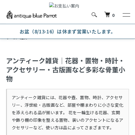
0
お盆（8/13-16）は休まず営業いたします。
ホーム
雑貨
アンティーク雑貨｜花器・置物・時計・
アクセサリー・古版画など多彩な骨董小
物
アンティーク雑貨には、花器や壺、置物、時計、アクセサ
リー、浮世絵・古版画など、部屋や棚まわりに小さな変化
を添えられる品が揃います。 花を一輪生ける花器、玄関
や飾り棚の印象を整える置物、装いのアクセントになるア
クセサリーなど、使い方は品によってさまざまです。