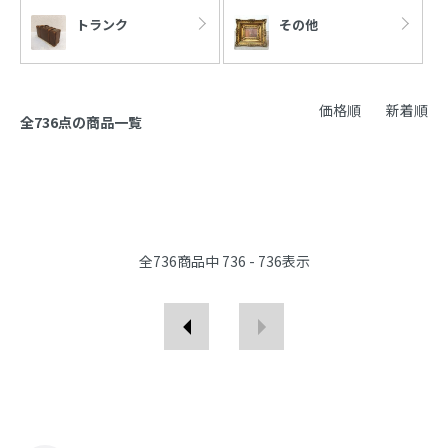
トランク
その他
価格順
新着順
全736点の商品一覧
全
736
商品中
736 - 736
表示