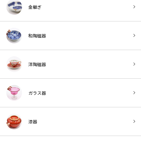
金継ぎ
和陶磁器
洋陶磁器
ガラス器
漆器