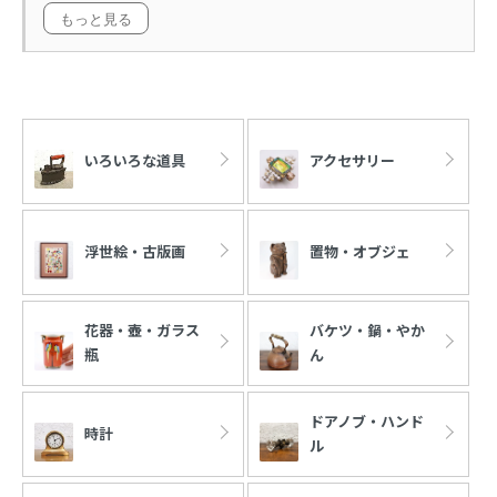
もっと見る
カテゴリー一覧
いろいろな道具
アクセサリー
浮世絵・古版画
置物・オブジェ
花器・壺・ガラス
バケツ・鍋・やか
瓶
ん
ドアノブ・ハンド
時計
ル