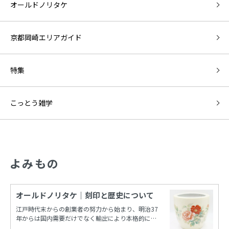
オールドノリタケ
京都岡崎エリアガイド
特集
こっとう雑学
よみもの
オールドノリタケ｜刻印と歴史について
江戸時代末からの創業者の努力から始まり、明治37
年からは国内需要だけでなく輸出により本格的に栄
えたノリタケカンパニーリミテド(旧 日本陶器)。