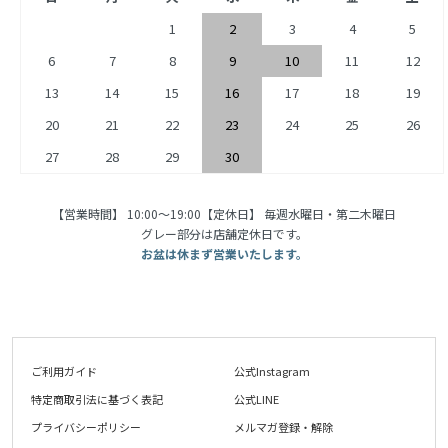
1
2
3
4
5
6
7
8
9
10
11
12
13
14
15
16
17
18
19
20
21
22
23
24
25
26
27
28
29
30
【営業時間】 10:00〜19:00【定休日】 毎週水曜日・第二木曜日
グレー部分は店舗定休日です。
お盆は休まず営業いたします。
ご利用ガイド
公式Instagram
特定商取引法に基づく表記
公式LINE
プライバシーポリシー
メルマガ登録・解除