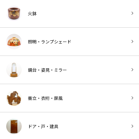
火鉢
照明・ランプシェード
鏡台・姿見・ミラー
衝立・衣桁・屏風
ドア・戸・建具