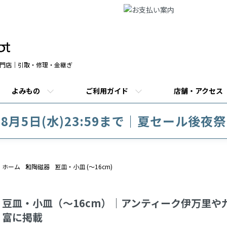
門店｜引取・修理・金継ぎ
よみもの
ご利用ガイド
店舗・アクセス
8月5日(水)23:59まで｜夏セール後夜祭
ホーム
和陶磁器
豆皿・小皿 (～16cm)
豆皿・小皿（～16cm）｜アンティーク伊万里や
富に掲載