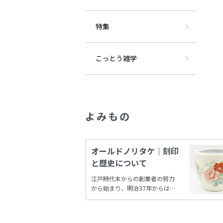
特集
こっとう雑学
よみもの
オールドノリタケ｜刻印
と歴史について
江戸時代末からの創業者の努力
から始まり、明治37年からは国
内需要だけでなく輸出により本
格的に栄えたノリタケカンパニ
ーリミテド(旧 日本陶器)。