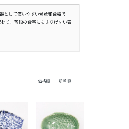
る器として使いやすい骨董和食器で
変わり、普段の食事にもさりげない表
価格順
新着順