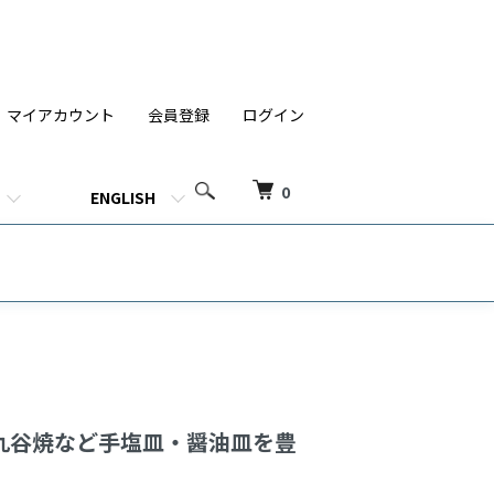
マイアカウント
会員登録
ログイン
0
ENGLISH
九谷焼など手塩皿・醤油皿を豊