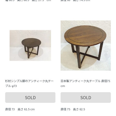
杉材シンプル脚のアンティーク丸テー
日本製アンティーク丸テーブル 直径75
ブル φ73
cm
SOLD
SOLD
直径 73 高さ 61.5 cm
直径 75 高さ 62.5