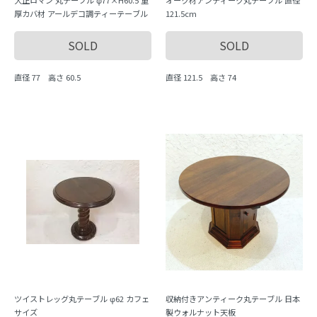
厚カバ材 アールデコ調ティーテーブル
121.5cm
SOLD
SOLD
直径 77 高さ 60.5
直径 121.5 高さ 74
ツイストレッグ丸テーブル φ62 カフェ
収納付きアンティーク丸テーブル 日本
サイズ
製ウォルナット天板