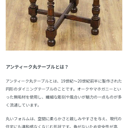
アンティーク丸テーブルとは？
アンティーク丸テーブルとは、19世紀〜20世紀前半に製作された
円形のダイニングテーブルのことです。オークやマホガニーとい
った無垢材を使用し、繊細な彫刻や風合いが魅力の一点ものが多
く流通しています。
丸いフォルムは、空間に柔らかさと親しみやすさを与え、現代の
住宅にも違和感なくなじむ形状です。角がないため安全性が高