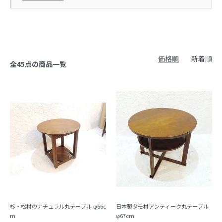
価格順
新着順
全45点の商品一覧
杉・松材のナチュラル丸テーブル φ66c
日本製タモ材アンティーク丸テーブル
m
φ67cm