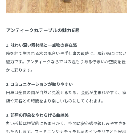
アンティーク丸テーブルの魅力6選
1. 味わい深い素材感と一点物の存在感
時を経て生まれる木の風合いや手仕事の痕跡は、現行品にはない
魅力です。アンティークならではの温もりある佇まいが空間を豊
かに彩ります。
2. コミュニケーションが取りやすい
円卓は全員の顔が自然と見渡せるため、会話が生まれやすく、家
族や来客との時間をより楽しいものにしてくれます。
3. 部屋の印象をやわらげる曲線美
丸い形状は視覚的にも柔らかく、空間に安心感や親しみやすさを
もたらします。フェミニンやナチュラル系のインテリアとも好相