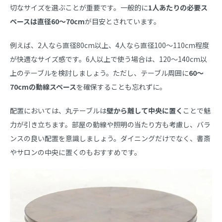
切なサイズを選ぶことが重要です。一般的に
1人あたりの必要ス
ペースは直径60～70cm
が目安とされています。
例えば、2人なら直径80cm以上、4人なら直径100〜110cm程度
が快適なサイズ感です。6人以上で使う場合は、120〜140cm以
上のテーブルを検討しましょう。ただし、テーブル周囲に
60〜
70cmの動線スペース
を確保することも忘れずに。
配置においては、丸テーブルは
壁から離して中央に置く
ことで魅
力が引き立ちます。部屋の動線や照明の当たり方も考慮し、バラ
ンスの良い配置を意識しましょう。ダイニングだけでなく、書斎
やサロンの中央に置くのもおすすめです。