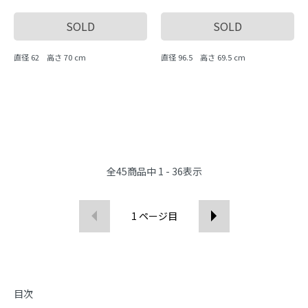
SOLD
SOLD
直径 62 高さ 70 cm
直径 96.5 高さ 69.5 cm
全
45
商品中
1 - 36
表示
1
ページ目
目次