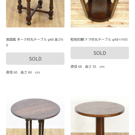
英国風 オーク材丸テーブル φ60 高さ6
昭和初期 ナラ材丸テーブル φ68×H55
0
SOLD
SOLD
直径 68 高さ 55 cm
直径 60 高さ 60 cm