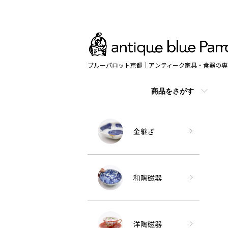
ブルーパロット京都｜アンティーク家具・食器の専
商品をさがす
金継ぎ
和陶磁器
洋陶磁器