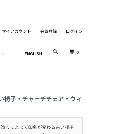
マイアカウント
会員登録
ログイン
0
ENGLISH
い椅子・チャーチチェア・ウィ
の造りによって印象が変わる古い椅子