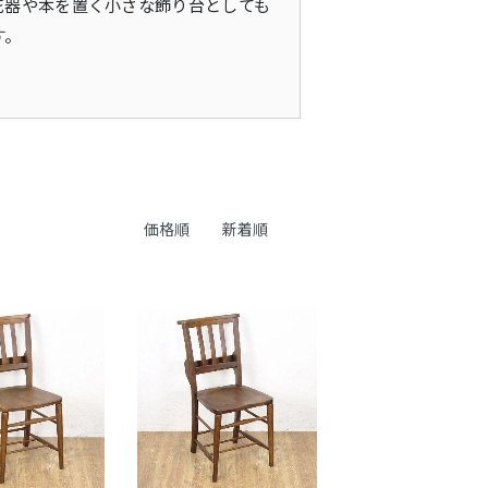
花器や本を置く小さな飾り台としても
す。
価格順
新着順