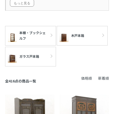
もっと見る
カテゴリー一覧
本棚・ブックシェ
木戸本箱
ルフ
ガラス戸本箱
価格順
新着順
全416点の商品一覧