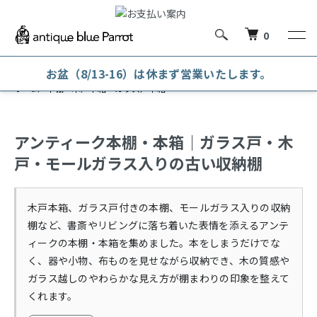
0
お盆（8/13-16）は休まず営業いたします。
ホーム
本棚・木戸本箱・ガラス戸本箱
アンティーク本棚・本箱｜ガラス戸・木
戸・モールガラス入りの古い収納棚
木戸本箱、ガラス戸付きの本棚、モールガラス入りの収納
棚など、書斎やリビングに落ち着いた表情を添えるアンテ
ィークの本棚・本箱を集めました。本をしまうだけでな
く、器や小物、布ものを見せながら収納でき、木の質感や
ガラス越しのやわらかな見え方が棚まわりの印象を整えて
くれます。