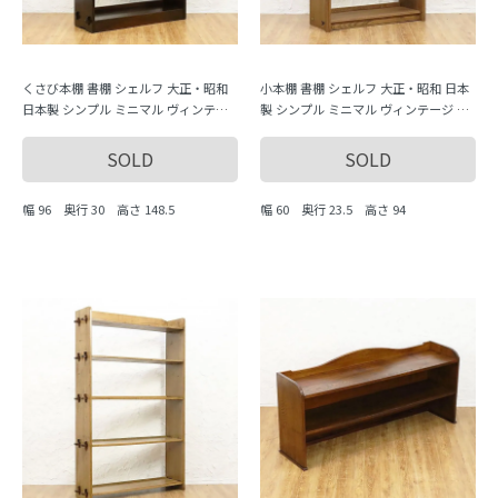
くさび本棚 書棚 シェルフ 大正・昭和
小本棚 書棚 シェルフ 大正・昭和 日本
日本製 シンプル ミニマル ヴィンテー
製 シンプル ミニマル ヴィンテージ 木
ジ 木製家具 木の温もり
製家具 木の温もり
SOLD
SOLD
幅 96 奥行 30 高さ 148.5
幅 60 奥行 23.5 高さ 94