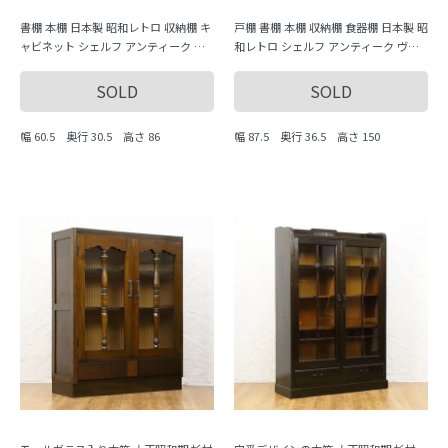
書棚 本棚 日本製 昭和レトロ 収納棚 キ
戸棚 書棚 本棚 収納棚 食器棚 日本製 昭
ャビネット シェルフ アンティーク ヴ
和レトロ シェルフ アンティーク ヴィ
ィンテージ レトロ
ンテージ
SOLD
SOLD
幅 60.5 奥行 30.5 高さ 86
幅 87.5 奥行 36.5 高さ 150