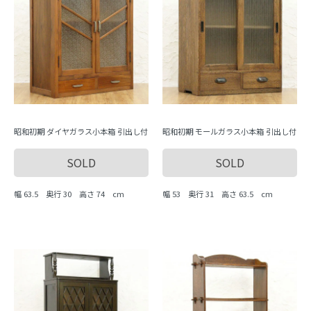
昭和初期 ダイヤガラス小本箱 引出し付
昭和初期 モールガラス小本箱 引出し付
SOLD
SOLD
幅 63.5 奥行 30 高さ 74 cm
幅 53 奥行 31 高さ 63.5 cm