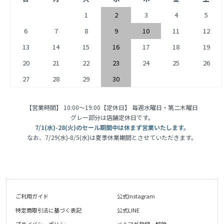
1
2
3
4
5
6
7
8
9
10
11
12
13
14
15
16
17
18
19
20
21
22
23
24
25
26
27
28
29
30
【営業時間】 10:00〜19:00【定休日】 毎週水曜日・第二木曜日
グレー部分は店舗定休日です。
7/1(水)-28(火)のセール期間中は休まず営業いたします。
なお、7/29(水)-8/5(水)は夏季休業期間とさせていただきます。
ご利用ガイド
公式Instagram
特定商取引法に基づく表記
公式LINE
プライバシーポリシー
メルマガ登録・解除