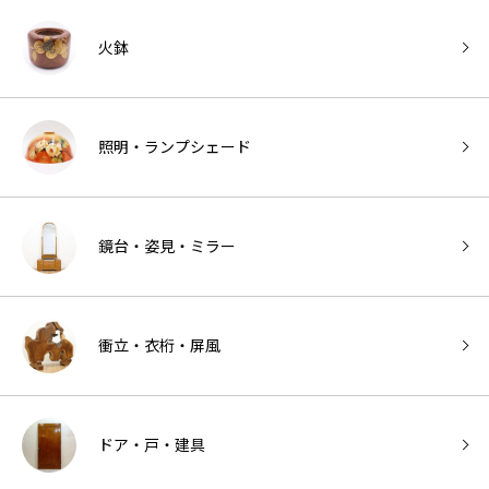
火鉢
照明・ランプシェード
鏡台・姿見・ミラー
衝立・衣桁・屏風
ドア・戸・建具