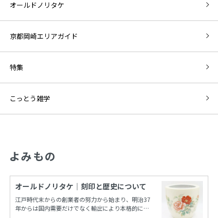
オールドノリタケ
京都岡崎エリアガイド
特集
こっとう雑学
よみもの
オールドノリタケ｜刻印と歴史について
江戸時代末からの創業者の努力から始まり、明治37
年からは国内需要だけでなく輸出により本格的に栄
えたノリタケカンパニーリミテド(旧 日本陶器)。