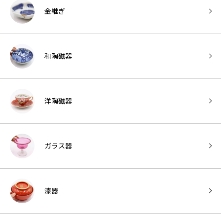
金継ぎ
和陶磁器
洋陶磁器
ガラス器
漆器