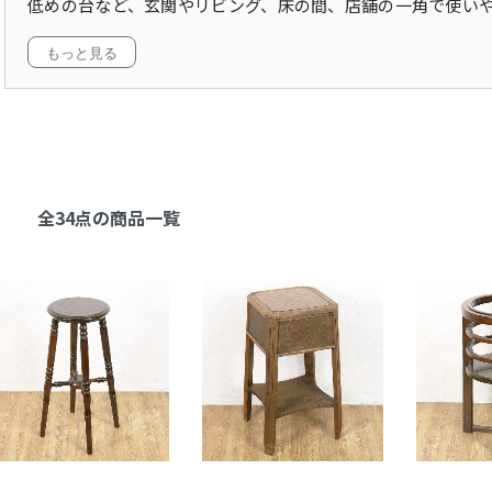
低めの台など、玄関やリビング、床の間、店舗の一角で使い
もっと見る
全34点の商品一覧