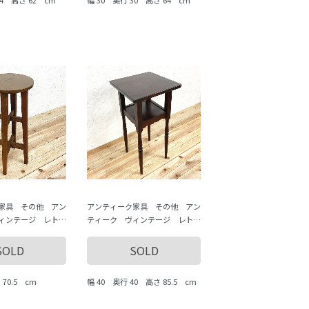
家具 その他 アン
アンティーク家具 その他 アン
ィンテージ レト
ティーク ヴィンテージ レト
道具 antique
ロ いろいろな道具 antique
vintage
SOLD
SOLD
70.5 cm
幅 40 奥行 40 高さ 85.5 cm