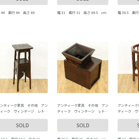
 44 奥行 44 高さ 69
幅 31 奥行 31 高さ 69.5 cm
幅 30.5 奥行
m
ンティーク家具 その他 アン
アンティーク家具 その他 アン
アンティーク
ィーク ヴィンテージ レト
ティーク ヴィンテージ レト
ティーク ヴ
 いろいろな道具 antique
ロ いろいろな道具 antique
ロ いろいろな
intage
vintage
vintage
SOLD
SOLD
 24.5 奥行 24.5 高さ 66 c
幅 26.5 奥行 35 高さ 37 cm
幅 34 奥行 