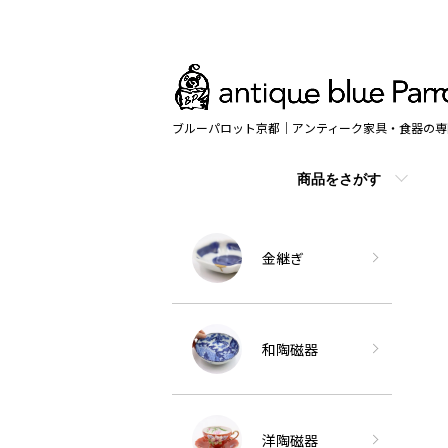
ブルーパロット京都｜アンティーク家具・食器の専
商品をさがす
金継ぎ
和陶磁器
洋陶磁器