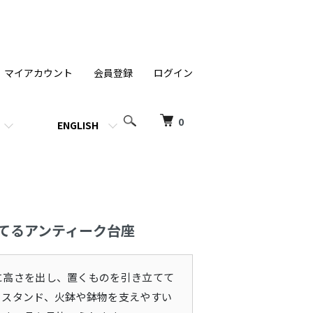
マイアカウント
会員登録
ログイン
0
ENGLISH
てるアンティーク台座
に高さを出し、置くものを引き立てて
るスタンド、火鉢や鉢物を支えやすい