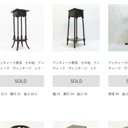
ンティーク家具 その他 アン
アンティーク家具 その他 アン
アンティーク
ィーク ヴィンテージ レト
ティーク ヴィンテージ レト
ティーク ヴ
 いろいろな道具 antique
ロ いろいろな道具 antique
ロ いろいろな
intage
vintage
vintage
SOLD
SOLD
 33.5 奥行 33 高さ 82.5
幅 34 奥行 34 高さ 91
直径 40 高さ