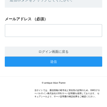
メールアドレス
（必須）
ログイン画面に戻る
© antique blue Parrot
当サイトでは、通信情報の暗号化と実在性の証明のため、GMOグロ
ーバルサイン株式会社のSSLサーバ証明書を使用しております。 セ
キュアシールより、サーバ証明書の検証結果をご確認ください。