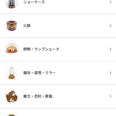
ショーケース
火鉢
照明・ランプシェード
鏡台・姿見・ミラー
衝立・衣桁・屏風