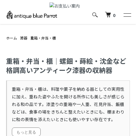
0
ホーム
漆器
重箱・弁当・櫃
重箱・弁当・櫃｜螺鈿・蒔絵・沈金など
格調高いアンティーク漆器の収納器
重箱・弁当・櫃は、料理や菓子を納める器としての実用性
に加え、重ねた姿やふたを開ける所作にも美しさが感じら
れる和の品です。漆塗りの重箱や一人重、花見弁当、飯櫃
などは、食事の場をきちんと整えたいときにも、棚まわり
に和の表情を添えたいときにも使いやすい存在です。
もっと見る