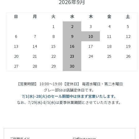
2026年9月
日
月
火
水
木
金
土
1
2
3
4
5
6
7
8
9
10
11
12
13
14
15
16
17
18
19
20
21
22
23
24
25
26
27
28
29
30
【営業時間】 10:00〜19:00【定休日】 毎週水曜日・第二木曜日
グレー部分は店舗定休日です。
7/1(水)-28(火)のセール期間中は休まず営業いたします。
なお、7/29(水)-8/5(水)は夏季休業期間とさせていただきます。
ご利用ガイド
公式Instagram