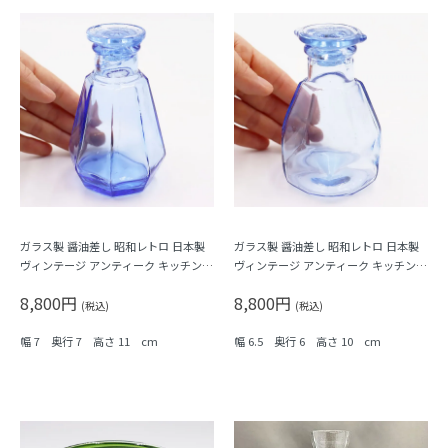
ガラス製 醤油差し 昭和レトロ 日本製
ガラス製 醤油差し 昭和レトロ 日本製
ヴィンテージ アンティーク キッチン用
ヴィンテージ アンティーク キッチン用
品 ブルー 青 八角形
品 ブルー 青 六角形
8,800円
8,800円
(税込)
(税込)
幅 7 奥行 7 高さ 11 cm
幅 6.5 奥行 6 高さ 10 cm