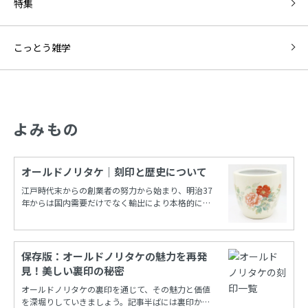
特集
こっとう雑学
よみもの
オールドノリタケ｜刻印と歴史について
江戸時代末からの創業者の努力から始まり、明治37
年からは国内需要だけでなく輸出により本格的に栄
えたノリタケカンパニーリミテド(旧 日本陶器)。
保存版：オールドノリタケの魅力を再発
見！美しい裏印の秘密
オールドノリタケの裏印を通じて、その魅力と価値
を深堀りしていきましょう。記事半ばには裏印から