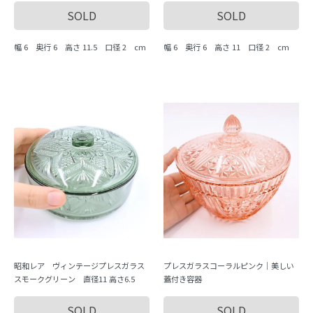
SOLD
SOLD
幅 6 奥行 6 高さ 11.5 口径 2 cm
幅 6 奥行 6 高さ 11 口径 2 cm
昭和レア ヴィンテージプレスガラス
プレスガラスコーラルピンク｜美しい
スモークグリーン 直径11 高さ6.5
蓋付き容器
SOLD
SOLD