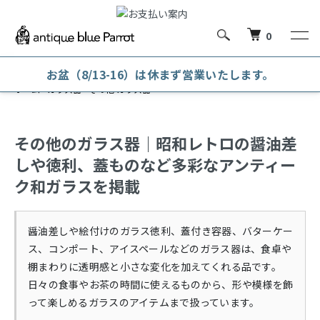
0
お盆（8/13-16）は休まず営業いたします。
ホーム
ガラス器
その他 ガラス器
その他のガラス器｜昭和レトロの醤油差
しや徳利、蓋ものなど多彩なアンティー
ク和ガラスを掲載
醤油差しや絵付けのガラス徳利、蓋付き容器、バターケー
ス、コンポート、アイスペールなどのガラス器は、食卓や
棚まわりに透明感と小さな変化を加えてくれる品です。
日々の食事やお茶の時間に使えるものから、形や模様を飾
って楽しめるガラスのアイテムまで扱っています。