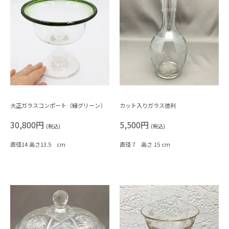
大正ガラスコンポート（縁グリーン）
カット入りガラス徳利
30,800円
5,500円
(税込)
(税込)
直径14 高さ13.5 cm
直径 7 高さ 15 cm