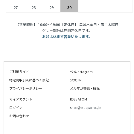
27
28
29
30
【営業時間】 10:00〜19:00【定休日】 毎週水曜日・第二木曜日
グレー部分は店舗定休日です。
お盆は休まず営業いたします。
ご利用ガイド
公式Instagram
特定商取引法に基づく表記
公式LINE
プライバシーポリシー
メルマガ登録・解除
マイアカウント
RSS
/
ATOM
ログイン
shop@blueparrot.jp
お問い合わせ