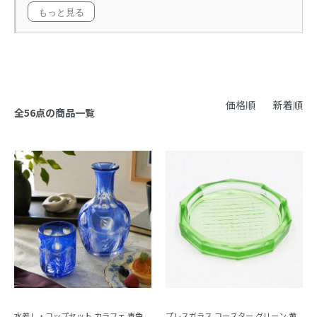
もっと見る
価格順
新着順
全56点の商品一覧
水差し・コップセット カラフェ 青色
プレスガラス コースター グリーン 黄