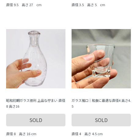
直径 9.5 高さ 27 cm
直径 3.5 高さ 5 cm
昭和初期ガラス徳利 上品な佇まい 直径
ガラス猪口｜和食に最適な直径4 高さ4.
8 高さ16
5
SOLD
SOLD
直径 8 高さ 16 cm
直径 4 高さ 4.5 cm