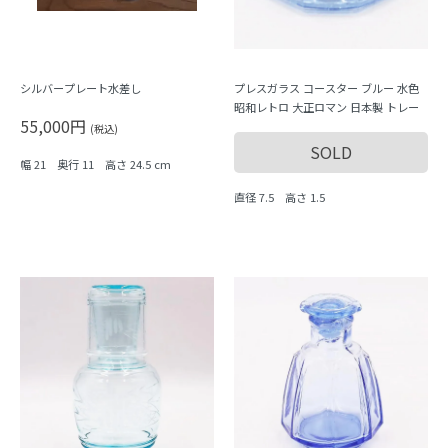
シルバープレート水差し
プレスガラス コースター ブルー 水色
昭和レトロ 大正ロマン 日本製 トレー
55,000円
(税込)
SOLD
幅 21 奥行 11 高さ 24.5 cm
直径 7.5 高さ 1.5