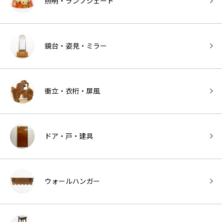
照明・ランプシェード
鏡台・姿見・ミラー
衝立・衣桁・屏風
ドア・戸・建具
ウォールハンガー