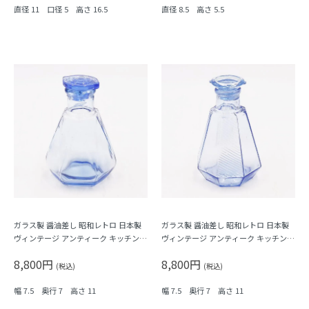
直径 11 口径 5 高さ 16.5
直径 8.5 高さ 5.5
ガラス製 醤油差し 昭和レトロ 日本製
ガラス製 醤油差し 昭和レトロ 日本製
ヴィンテージ アンティーク キッチン用
ヴィンテージ アンティーク キッチン用
品 ブルー 青 六角
品 ブルー 青 八角形 縞 ストライプ
8,800円
8,800円
(税込)
(税込)
幅 7.5 奥行 7 高さ 11
幅 7.5 奥行 7 高さ 11