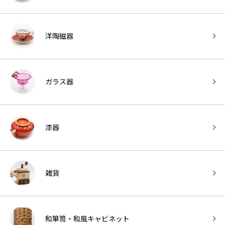
洋陶磁器
ガラス器
漆器
雑貨
和箪笥・和風キャビネット