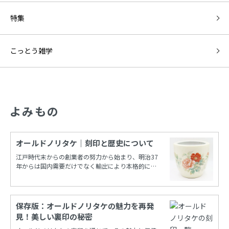
特集
こっとう雑学
よみもの
オールドノリタケ｜刻印と歴史について
江戸時代末からの創業者の努力から始まり、明治37
年からは国内需要だけでなく輸出により本格的に栄
えたノリタケカンパニーリミテド(旧 日本陶器)。
保存版：オールドノリタケの魅力を再発
見！美しい裏印の秘密