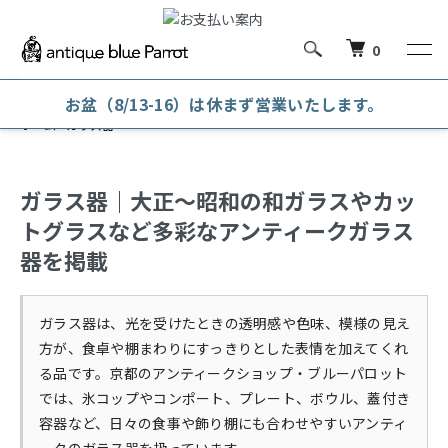
0
お盆（8/13-16）は休まず営業いたします。
ホーム
ガラス器
ガラス器｜大正〜昭和の和ガラスやカッ
トグラスなど多彩なアンティークガラス
器を掲載
ガラス器は、光を受けたときの透明感や色味、模様の見え
方が、食卓や棚まわりにすっきりとした表情を加えてくれ
る品です。京都のアンティークショップ・ブルーパロット
では、氷コップやコンポート、プレート、ボウル、蓋付き
容器など、日々の食事や飾り棚にも合わせやすいアンティ
ークのガラス器を扱っています。