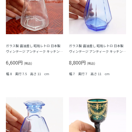
ガラス製 醤油差し 昭和レトロ 日本製
ガラス製 醤油差し 昭和レトロ 日本製
ヴィンテージ アンティーク キッチン用
ヴィンテージ アンティーク キッチン用
品 透明 六角形
品 ブルー 青 八角形
6,600円
8,800円
(税込)
(税込)
幅 8 奥行 7.5 高さ 11 cm
幅 7 奥行 7 高さ 11 cm