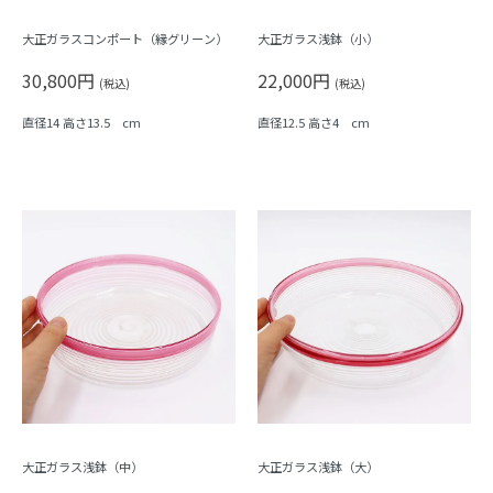
大正ガラスコンポート（縁グリーン）
大正ガラス浅鉢（小）
30,800円
22,000円
(税込)
(税込)
直径14 高さ13.5 cm
直径12.5 高さ4 cm
大正ガラス浅鉢（中）
大正ガラス浅鉢（大）