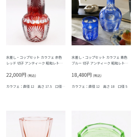
水差し・コップセット カラフェ 赤色
水差し・コップセット カラフェ 青色
レッド 切子 アンティーク 昭和レトロ
ブルー 切子 アンティーク 昭和レトロ
なつかしい 気泡あり
なつかしい
22,000円
18,480円
(税込)
(税込)
カラフェ：直径 12 高さ 17.5 口径 5.
カラフェ：直径 12 高さ 18 口径 5
5