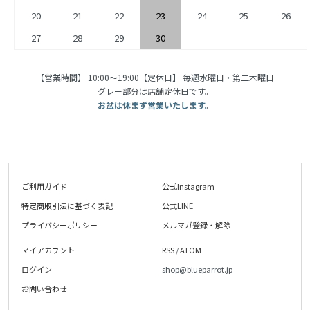
20
21
22
23
24
25
26
27
28
29
30
【営業時間】 10:00〜19:00【定休日】 毎週水曜日・第二木曜日
グレー部分は店舗定休日です。
お盆は休まず営業いたします。
ご利用ガイド
公式Instagram
特定商取引法に基づく表記
公式LINE
プライバシーポリシー
メルマガ登録・解除
マイアカウント
RSS
/
ATOM
ログイン
shop@blueparrot.jp
お問い合わせ