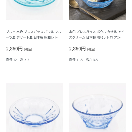
ブルー 水色 プレスガラス ボウル フル
水色 プレスガラス ボウル かき氷 アイ
ーツ皿 デザート皿 日本製 昭和レトロ
スクリーム 日本製 昭和レトロ アンテ
アンティーク（渦）
ィーク
2,860円
2,860円
(税込)
(税込)
直径 12 高さ 2
直径 11.5 高さ 3.5