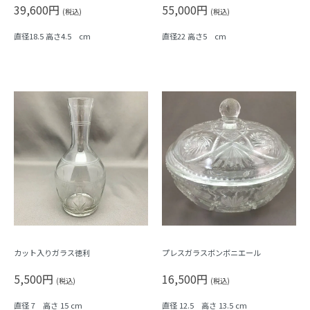
39,600円
55,000円
(税込)
(税込)
直径18.5 高さ4.5 cm
直径22 高さ5 cm
カット入りガラス徳利
プレスガラスボンボニエール
5,500円
16,500円
(税込)
(税込)
直径 7 高さ 15 cm
直径 12.5 高さ 13.5 cm