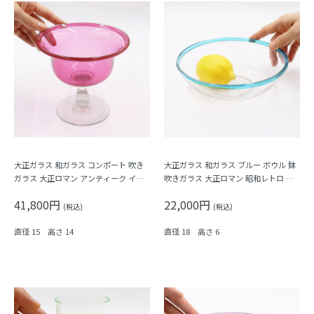
大正ガラス 和ガラス コンポート 吹き
大正ガラス 和ガラス ブルー ボウル 鉢
ガラス 大正ロマン アンティーク イン
吹きガラス 大正ロマン 昭和レトロ ア
テリア ピンク クランベリー
ンティーク
41,800円
22,000円
(税込)
(税込)
直径 15 高さ 14
直径 18 高さ 6