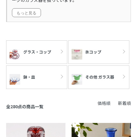
もっと見る
カテゴリー一覧
グラス・コップ
氷コップ
鉢・皿
その他 ガラス器
価格順
新着順
全280点の商品一覧