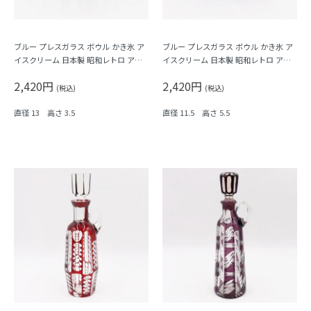
ブルー プレスガラス ボウル かき氷 ア
ブルー プレスガラス ボウル かき氷 ア
イスクリーム 日本製 昭和レトロ アン
イスクリーム 日本製 昭和レトロ アン
ティーク
ティーク
2,420円
2,420円
(税込)
(税込)
直径 13 高さ 3.5
直径 11.5 高さ 5.5