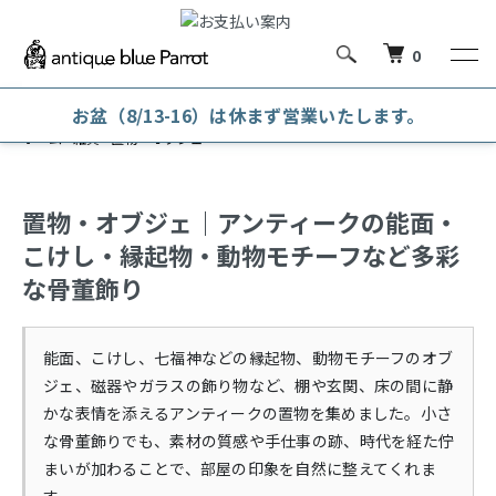
0
お盆（8/13-16）は休まず営業いたします。
ホーム
雑貨
置物・オブジェ
置物・オブジェ｜アンティークの能面・
こけし・縁起物・動物モチーフなど多彩
な骨董飾り
能面、こけし、七福神などの縁起物、動物モチーフのオブ
ジェ、磁器やガラスの飾り物など、棚や玄関、床の間に静
かな表情を添えるアンティークの置物を集めました。小さ
な骨董飾りでも、素材の質感や手仕事の跡、時代を経た佇
まいが加わることで、部屋の印象を自然に整えてくれま
す。