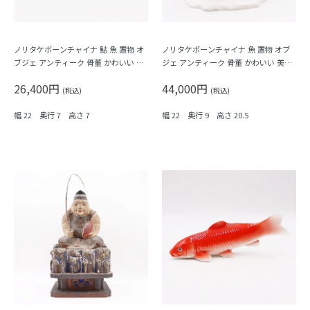
ノリタケボーンチャイナ 鮎 魚 置物 オ
ノリタケボーンチャイナ 魚 置物 オブ
ブジェ アンティーク 骨董 かわいい 美
ジェ アンティーク 骨董 かわいい 美し
しい 希少 A
い 希少
26,400円
44,000円
(税込)
(税込)
幅 22 奥行 7 高さ 7
幅 22 奥行 9 高さ 20.5