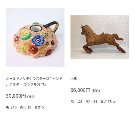
オールドノリタケラスター彩キャンド
木馬
ルホルダー カラフル(小花)
66,000円
(税込)
30,800円
(税込)
幅 123 奥行 24 高さ 78 cm
幅 13.5 奥行 12 高さ 5