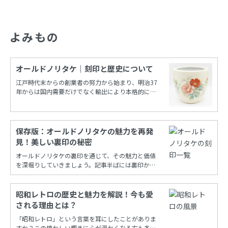
よみもの
オールドノリタケ｜刻印と歴史について
江戸時代末からの創業者の努力から始まり、明治37
年からは国内需要だけでなく輸出により本格的に栄
えたノリタケカンパニーリミテド(旧 日本陶器)。
保存版：オールドノリタケの魅力を再発
見！美しい裏印の秘密
オールドノリタケの裏印を通じて、その魅力と価値
を深堀りしていきましょう。記事半ばには裏印から
年代を調べることができる保存版一覧もあります！
昭和レトロの歴史と魅力を解説！今も愛
される理由とは？
「昭和レトロ」という言葉を耳にしたことがありま
すか？この懐かしい響きに心が温かくなる方も多い