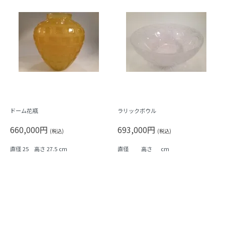
ドーム花瓶
ラリックボウル
660,000円
693,000円
(税込)
(税込)
直径 25 高さ 27.5 cm
直径 高さ cm