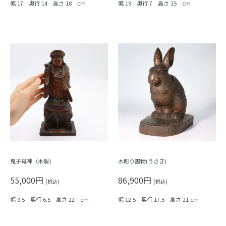
幅 17 奥行 14 高さ 18 cm
幅 19 奥行 7 高さ 15 cm
鬼子母神（木製）
木彫り置物(うさぎ)
55,000円
86,900円
(税込)
(税込)
幅 9.5 奥行 6.5 高さ 22 cm
幅 12.5 奥行 17.5 高さ 21 cm