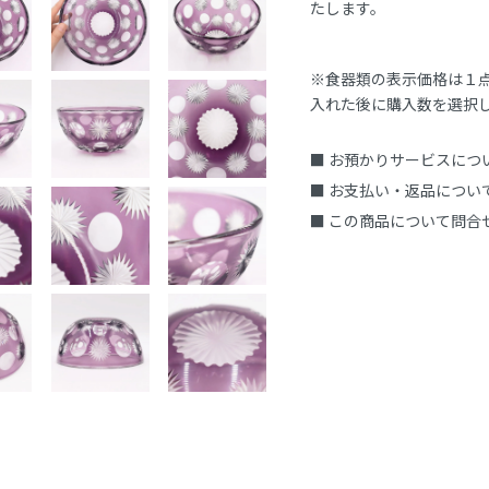
たします。
※食器類の表示価格は１
入れた後に購入数を選択
■ お預かりサービスにつ
■ お支払い・返品につい
■ この商品について問合