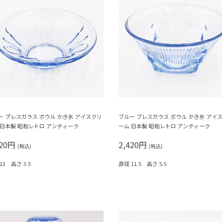
ー プレスガラス ボウル かき氷 アイスクリ
ブルー プレスガラス ボウル かき氷 アイ
 日本製 昭和レトロ アンティーク
ーム 日本製 昭和レトロ アンティーク
420円
2,420円
(税込)
(税込)
13 高さ 3.5
直径 11.5 高さ 5.5