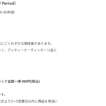
Period）
-40年頃）

にごくわずかな個体差があります。

なく、アンティーク・ヴィンテージ品と
わらず
全国一律 980円(税込)
す。

文より2～5営業日以内に商品を発送い