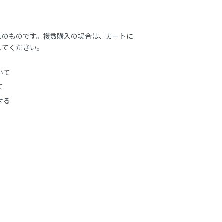
点のものです。複数購入の場合は、カートに
してください。
いて
て
せる