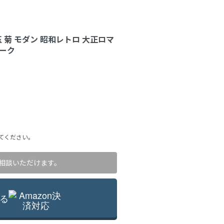
玉 菊 モダン 昭和レトロ 大正ロマ
ィーク
てください。
相談いただけます。
る