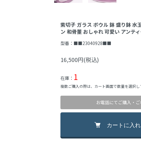
紫切子 ガラス ボウル 鉢 盛り鉢 水
ン 和骨董 おしゃれ 可愛い アンテ
型番：
■■23040928■■
16,500円(税込)
1
在庫：
複数ご購入の際は、カート画面で数量を選択し
お電話にてご購入・ご
カートに入れ