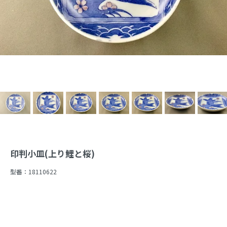
印判小皿(上り鯉と桜)
型番：
18110622