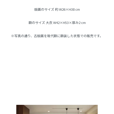
版画のサイズ 約 W26×H38 cm
額のサイズ 大衣 W42×H53×厚み2 cm
※写真の通り、古版画を現代額に額装した状態での販売です。