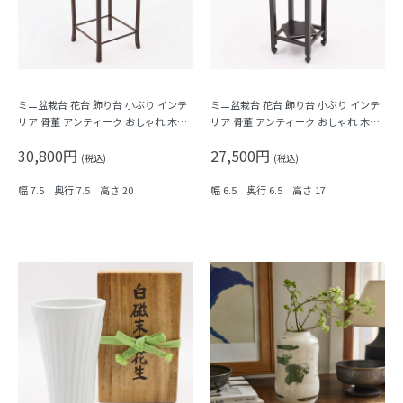
ミニ盆栽台 花台 飾り台 小ぶり インテ
ミニ盆栽台 花台 飾り台 小ぶり インテ
リア 骨董 アンティーク おしゃれ 木の
リア 骨董 アンティーク おしゃれ 木の
温もり
温もり
30,800円
27,500円
(税込)
(税込)
幅 7.5 奥行 7.5 高さ 20
幅 6.5 奥行 6.5 高さ 17