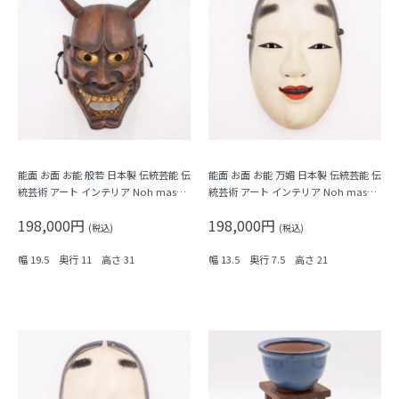
能面 お面 お能 般若 日本製 伝統芸能 伝
能面 お面 お能 万媚 日本製 伝統芸能 伝
統芸術 アート インテリア Noh mask,
統芸術 アート インテリア Noh mask,
Japanese antiques
Japanese antiques
198,000円
198,000円
(税込)
(税込)
幅 19.5 奥行 11 高さ 31
幅 13.5 奥行 7.5 高さ 21