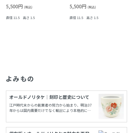
人物 ヴィンテージ 赤 レッド
人物 ヴィンテージ 青 ブルー
5,500円
5,500円
(税込)
(税込)
直径 11.5 高さ 1.5
直径 11.5 高さ 1.5
よみもの
オールドノリタケ｜刻印と歴史について
江戸時代末からの創業者の努力から始まり、明治37
年からは国内需要だけでなく輸出により本格的に栄
えたノリタケカンパニーリミテド(旧 日本陶器)。