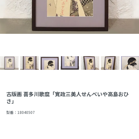
古版画 喜多川歌麿「寛政三美人せんべいや高島おひ
さ」
型番：
18040507