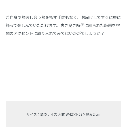
ご自身で額装し合う額を探す手間もなく、お届けしてすぐに壁に
飾って楽しんでいただけます。古き良き時代に刷られた版画を空
間のアクセントに取り入れてみてはいかがでしょうか？
サイズ：額のサイズ 大衣 W42×H53×厚み2 cm