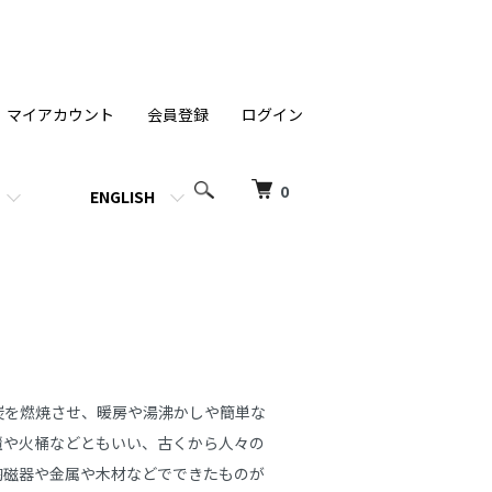
マイアカウント
会員登録
ログイン
0
ENGLISH
炭を燃焼させ、暖房や湯沸かしや簡単な
櫃や火桶などともいい、古くから人々の
陶磁器や金属や木材などでできたものが