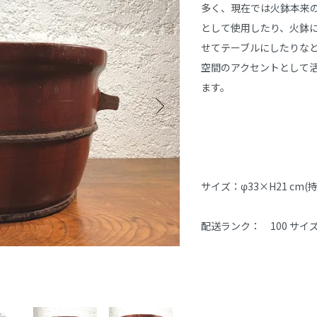
多く、現在では火鉢本来
として使用したり、火鉢
せてテーブルにしたりな
空間のアクセントとして
サイズ：φ33×H21 cm(
配送ランク：　100 サイ