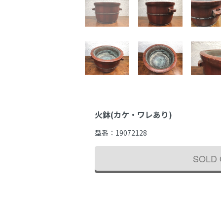
火鉢(カケ・ワレあり)
型番：
19072128
SOLD