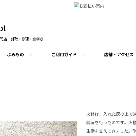
門店｜引取・修理・金継ぎ
よみもの
ご利用ガイド
店舗・アクセス
商品説明
火鉢は、入れた灰の上で
調理を行うものです。火
生活を支えてきました。