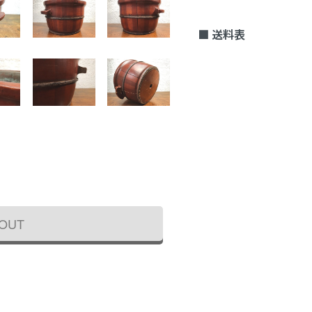
■ 送料表
 OUT