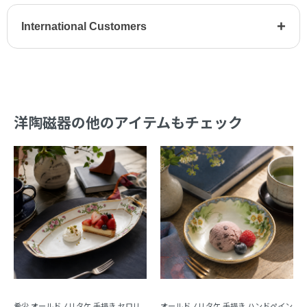
+
International Customers
洋陶磁器の他のアイテムもチェック
希少 オールドノリタケ 手描き セロリ
オールドノリタケ 手描き ハンドペイン