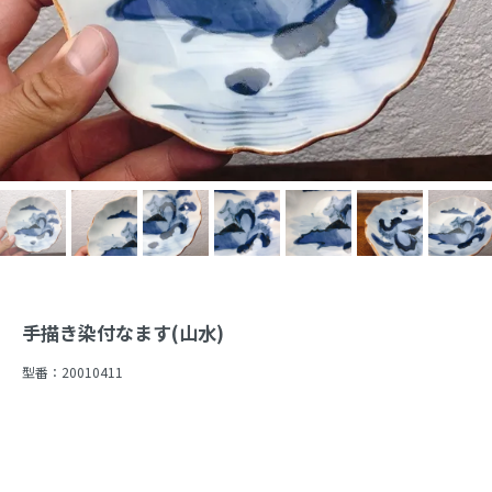
手描き染付なます(山水)
型番：
20010411