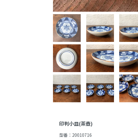
印判小皿(茶壺)
型番：
20010716