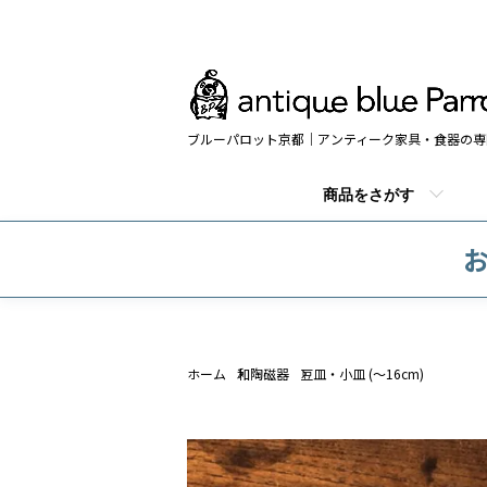
ブルーパロット京都｜アンティーク家具・食器の専
商品をさがす
お
ホーム
和陶磁器
豆皿・小皿 (～16cm)