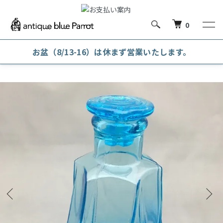
0
お盆（8/13-16）は休まず営業いたします。
ホーム
ガラス器
その他 ガラス器