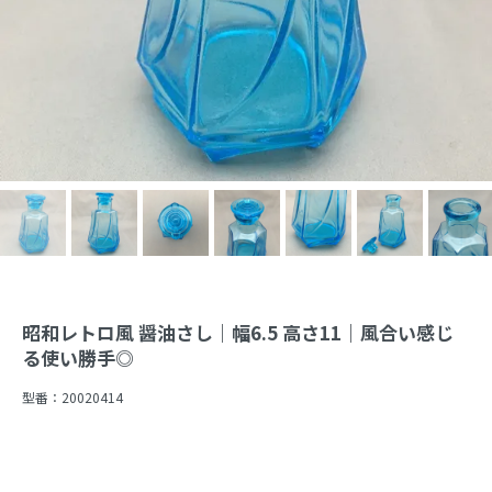
昭和レトロ風 醤油さし｜幅6.5 高さ11｜風合い感じ
る使い勝手◎
型番：
20020414