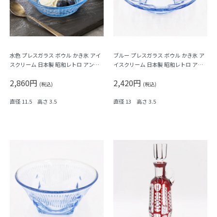
水色 プレスガラス ボウル かき氷 アイ
ブルー プレスガラス ボウル かき氷 ア
スクリーム 日本製 昭和レトロ アンテ
イスクリーム 日本製 昭和レトロ アン
ィーク
ティーク
2,860円
2,420円
(税込)
(税込)
直径 11.5 高さ 3.5
直径 13 高さ 3.5