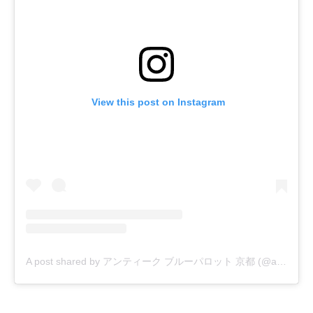
 View this post on Instagram
A post shared by アンティーク ブルーパロット 京都 (@antique.blueparrot.kyoto)