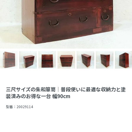
三尺サイズの朱和箪笥｜普段使いに最適な収納力と塗
装済みのお得な一台 幅90cm
型番：
20029114