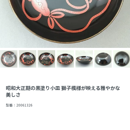
昭和大正期の黒塗り小皿 獅子模様が映える雅やかな
美しさ
型番：
20061326