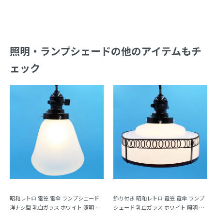
照明・ランプシェードの他のアイテムもチ
ェック
昭和レトロ 電笠 電傘 ランプシェード
飾り付き 昭和レトロ 電笠 電傘 ランプ
洋ナシ型 乳白ガラス ホワイト 照明 和
シェード 乳白ガラス ホワイト 照明 和
電笠 昭和初期
電笠 昭和初期（少々難あり）