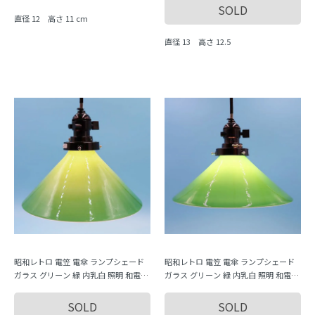
SOLD
直径 12 高さ 11 cm
直径 13 高さ 12.5
昭和レトロ 電笠 電傘 ランプシェード
昭和レトロ 電笠 電傘 ランプシェード
ガラス グリーン 緑 内乳白 照明 和電笠
ガラス グリーン 緑 内乳白 照明 和電笠
大正・昭和 C
大正・昭和 B
SOLD
SOLD