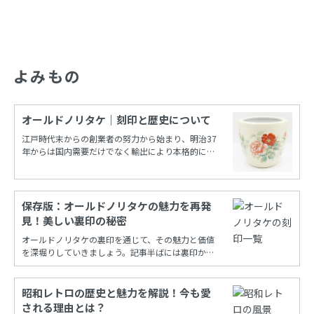
よみもの
オールドノリタケ｜刻印と歴史について
江戸時代末からの創業者の努力から始まり、明治37
年からは国内需要だけでなく輸出により本格的に栄
えたノリタケカンパニーリミテド(旧 日本陶器)。
保存版：オールドノリタケの魅力を再発
見！美しい裏印の秘密
オールドノリタケの裏印を通じて、その魅力と価値
を深堀りしていきましょう。記事半ばには裏印から
年代を調べることができる保存版一覧もあります！
昭和レトロの歴史と魅力を解説！今も愛
される理由とは？