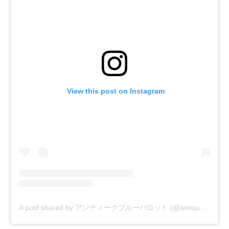
 View this post on Instagram
A post shared by アンティークブルーパロット (@antique_blueparrot)