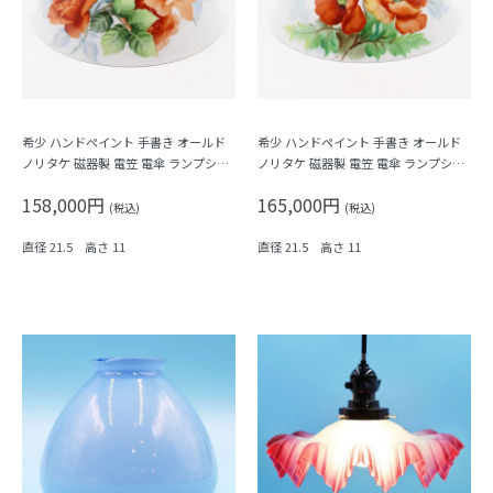
希少 ハンドペイント 手書き オールド
希少 ハンドペイント 手書き オールド
ノリタケ 磁器製 電笠 電傘 ランプシェ
ノリタケ 磁器製 電笠 電傘 ランプシェ
ード オレンジ ローズ
ード オレンジ ポピー
158,000円
165,000円
(税込)
(税込)
直径 21.5 高さ 11
直径 21.5 高さ 11