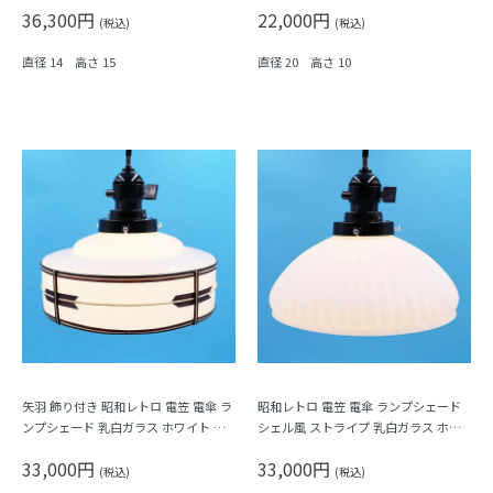
36,300円
22,000円
(税込)
(税込)
直径 14 高さ 15
直径 20 高さ 10
矢羽 飾り付き 昭和レトロ 電笠 電傘 ラ
昭和レトロ 電笠 電傘 ランプシェード
ンプシェード 乳白ガラス ホワイト 照
シェル風 ストライプ 乳白ガラス ホワ
明 和電笠 昭和初期
イト 照明 和電笠 昭和初期
33,000円
33,000円
(税込)
(税込)