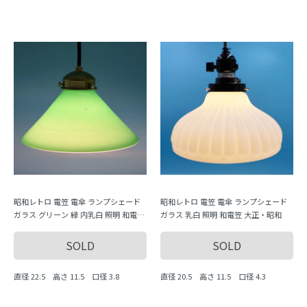
昭和レトロ 電笠 電傘 ランプシェード
昭和レトロ 電笠 電傘 ランプシェード
ガラス グリーン 緑 内乳白 照明 和電笠
ガラス 乳白 照明 和電笠 大正・昭和
大正・昭和 A
SOLD
SOLD
直径 22.5 高さ 11.5 口径 3.8
直径 20.5 高さ 11.5 口径 4.3