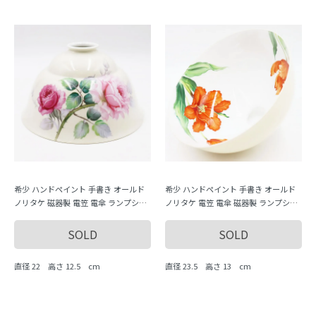
希少 ハンドペイント 手書き オールド
希少 ハンドペイント 手書き オールド
ノリタケ 磁器製 電笠 電傘 ランプシェ
ノリタケ 電笠 電傘 磁器製 ランプシェ
ード ピンク ローズ 薔薇
ード チューリップ オレンジ
SOLD
SOLD
直径 22 高さ 12.5 cm
直径 23.5 高さ 13 cm