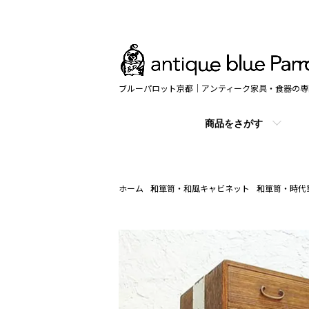
ブルーパロット京都｜アンティーク家具・食器の専
商品をさがす
ホーム
和箪笥・和風キャビネット
和箪笥・時代