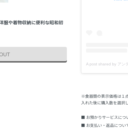
・洋服や着物収納に便利な昭和初
 OUT
※食器類の表示価格は１
入れた後に購入数を選択
■ お預かりサービスにつ
■ お支払い・返品につい