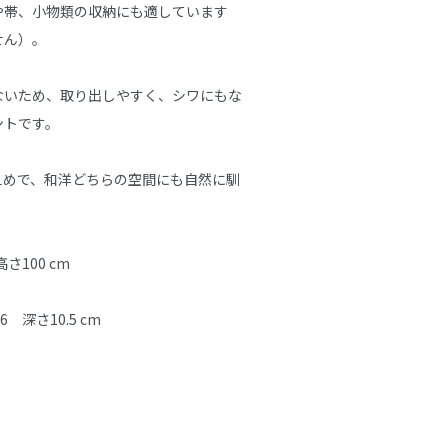
や帯、小物類の収納にも適しています
せん）。
ないため、取り出しやすく、シワにもな
ントです。
えめで、和洋どちらの空間にも自然に馴
さ100 cm
6　深さ10.5 cm