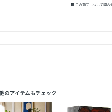
■ この商品について問合
他のアイテムもチェック