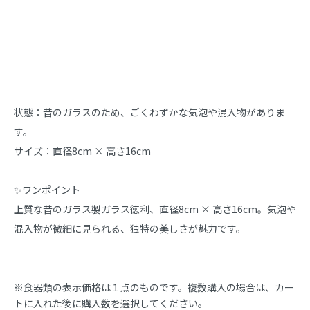
商品説明
状態：昔のガラスのため、ごくわずかな気泡や混入物がありま
す。

サイズ：直径8cm × 高さ16cm

✨ワンポイント

上質な昔のガラス製ガラス徳利、直径8cm × 高さ16cm。気泡や
混入物が微細に見られる、独特の美しさが魅力です。
※食器類の表示価格は１点のものです。複数購入の場合は、カー
トに入れた後に購入数を選択してください。