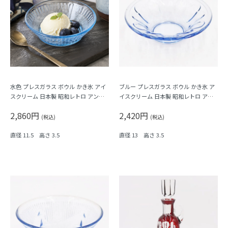
水色 プレスガラス ボウル かき氷 アイ
ブルー プレスガラス ボウル かき氷 ア
スクリーム 日本製 昭和レトロ アンテ
イスクリーム 日本製 昭和レトロ アン
ィーク
ティーク
2,860円
2,420円
(税込)
(税込)
直径 11.5 高さ 3.5
直径 13 高さ 3.5