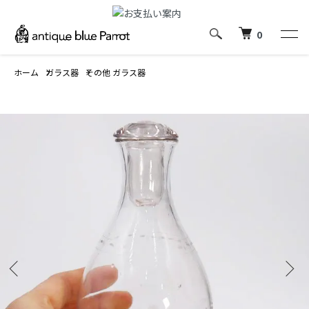
0
ホーム
ガラス器
その他 ガラス器