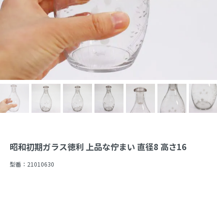
昭和初期ガラス徳利 上品な佇まい 直径8 高さ16
型番：
21010630