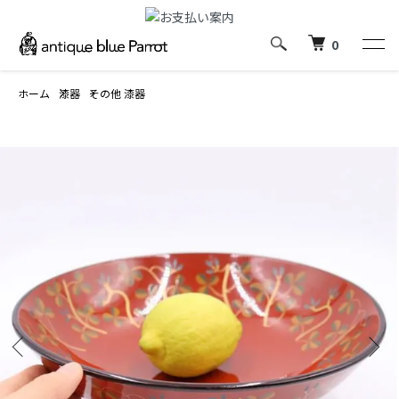
0
ホーム
漆器
その他 漆器