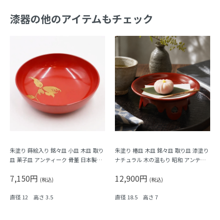
漆器の他のアイテムもチェック
朱塗り 蒔絵入り 銘々皿 小皿 木皿 取り
朱塗り 椿皿 木皿 銘々皿 取り皿 漆塗り
皿 菓子皿 アンティーク 骨董 日本製
ナチュラル 木の温もり 昭和 アンティ
（仏手柑）
ーク 和モダン
7,150円
12,900円
(税込)
(税込)
直径 12 高さ 3.5
直径 18.5 高さ 7