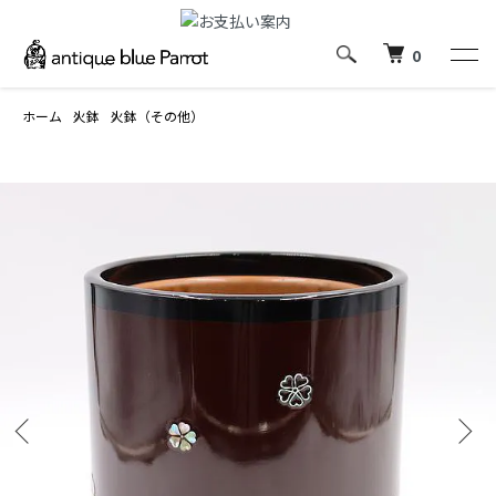
0
ホーム
火鉢
火鉢（その他）