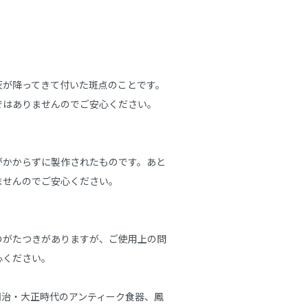
灰が降ってきて付いた斑点のことです。
はありませんのでご安心ください。

がかからずに製作されたものです。あと
せんのでご安心ください。

のがたつきがありますが、ご使用上の問
ください。

 明治・大正時代のアンティーク食器、鳳