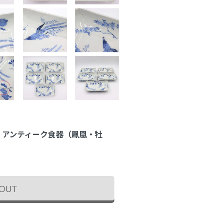
正 アンティーク食器（鳳凰・牡
 OUT