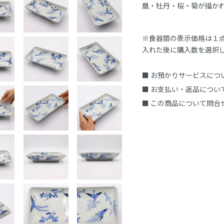
凰・牡丹・桜・菊が描か
※食器類の表示価格は１
入れた後に購入数を選択
■ お預かりサービスにつ
■ お支払い・返品につい
■ この商品について問合