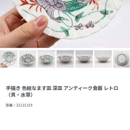
手描き 色絵なます皿 深皿 アンティーク食器 レトロ
（貝・水草）
型番：
21121319