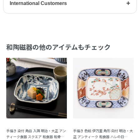
+
International Customers
和陶磁器の他のアイテムもチェック
手描き 染付 角皿 入隅 明治・大正 アン
手描き 色絵 伊万里 角形 向付 明治・大
ティーク食器 スクエア 和食器 和骨董
正 アンティーク 和食器 ハレの日