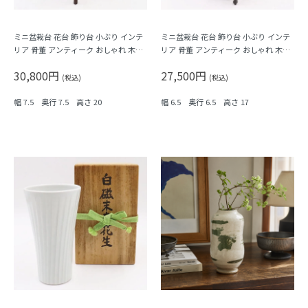
ミニ盆栽台 花台 飾り台 小ぶり インテ
ミニ盆栽台 花台 飾り台 小ぶり インテ
リア 骨董 アンティーク おしゃれ 木の
リア 骨董 アンティーク おしゃれ 木の
温もり
温もり
30,800円
27,500円
(税込)
(税込)
幅 7.5 奥行 7.5 高さ 20
幅 6.5 奥行 6.5 高さ 17