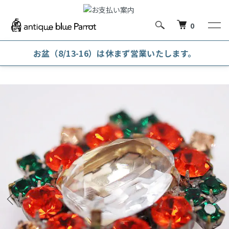
0
お盆（8/13-16）は休まず営業いたします。
ホーム
雑貨
アクセサリー