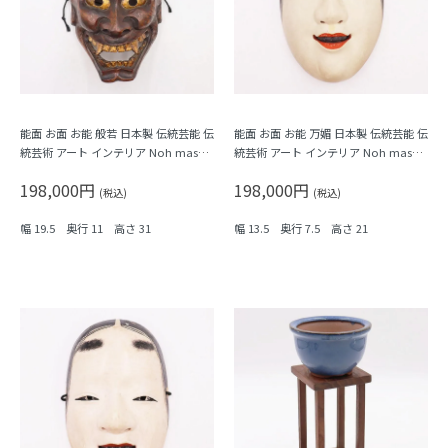
能面 お面 お能 般若 日本製 伝統芸能 伝
能面 お面 お能 万媚 日本製 伝統芸能 伝
統芸術 アート インテリア Noh mask,
統芸術 アート インテリア Noh mask,
Japanese antiques
Japanese antiques
198,000円
198,000円
(税込)
(税込)
幅 19.5 奥行 11 高さ 31
幅 13.5 奥行 7.5 高さ 21