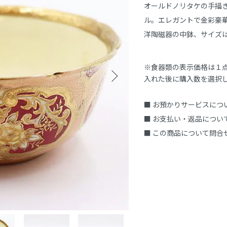
オールドノリタケの手描
ル。エレガントで金彩豪
洋陶磁器の中鉢、サイズは直
※食器類の表示価格は１
入れた後に購入数を選択
■ お預かりサービスにつ
■ お支払い・返品につい
■ この商品について問合