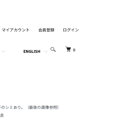
マイアカウント
会員登録
ログイン
0
ENGLISH
のシミあり。（最後の画像参照）

頃
