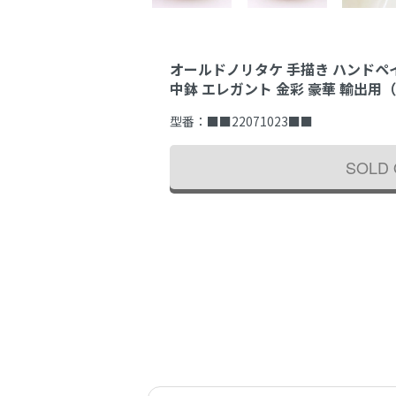
オールドノリタケ 手描き ハンドペ
中鉢 エレガント 金彩 豪華 輸出用
型番：
■■22071023■■
SOLD