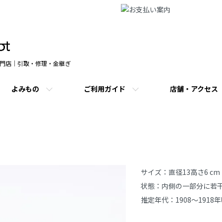
門店｜引取・修理・金継ぎ
よみもの
ご利用ガイド
店舗・アクセス
商品説明
サイズ：直径13高さ6 cm

状態：内側の一部分に若干
推定年代：1908～1918年