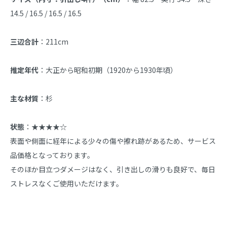
14.5 / 16.5 / 16.5 / 16.5
三辺合計
：211cm
推定年代
：大正から昭和初期（1920から1930年頃）
主な材質
：杉
状態
：★★★★☆  

表面や側面に経年による少々の傷や擦れ跡があるため、サービス
品価格となっております。  

そのほか目立つダメージはなく、引き出しの滑りも良好で、毎日
ストレスなくご使用いただけます。