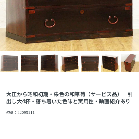
大正から昭和初期・朱色の和箪笥（サービス品）｜引
出し大4杯・落ち着いた色味と実用性・動画紹介あり
型番：
22099111