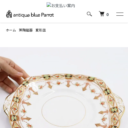
0
ホーム
洋陶磁器
変形皿