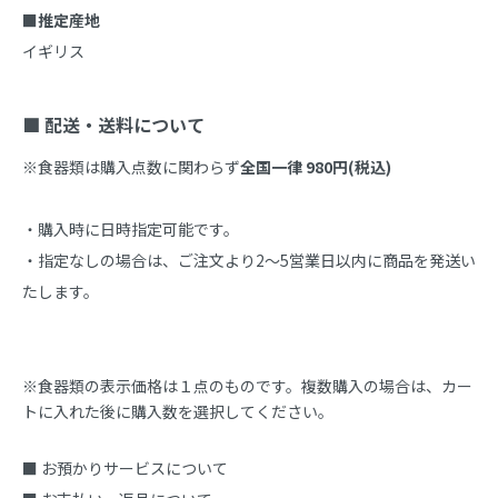
■推定産地

イギリス

■ 配送・送料について
※食器類は購入点数に関わらず
全国一律 980円(税込)
・購入時に日時指定可能です。

・指定なしの場合は、ご注文より2～5営業日以内に商品を発送い
たします。
※食器類の表示価格は１点のものです。複数購入の場合は、カー
トに入れた後に購入数を選択してください。
■ お預かりサービスについて