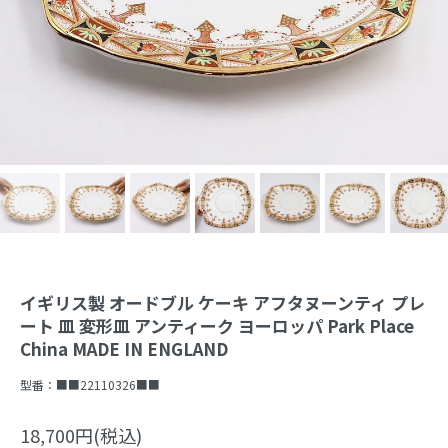
イギリス製 オードブル ケーキ アフタヌーンティ プレ
ート 皿 変形皿 アンティーク ヨーロッパ Park Place
China MADE IN ENGLAND
型番：
■■22110326■■
18,700円(税込)