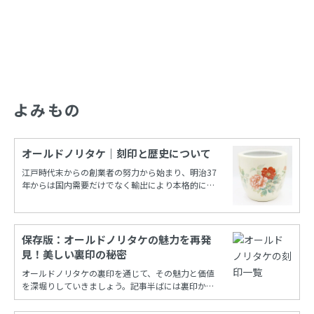
よみもの
オールドノリタケ｜刻印と歴史について
江戸時代末からの創業者の努力から始まり、明治37
年からは国内需要だけでなく輸出により本格的に栄
えたノリタケカンパニーリミテド(旧 日本陶器)。
保存版：オールドノリタケの魅力を再発
見！美しい裏印の秘密
オールドノリタケの裏印を通じて、その魅力と価値
を深堀りしていきましょう。記事半ばには裏印から
年代を調べることができる保存版一覧もあります！