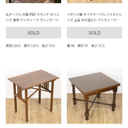
丸テーブル 木製 円形 ラウンド ダイニ
イギリス製 サイドテーブル ツイストレ
ング 食卓 アンティーク ヴィンテージ
ッグ 上品 木の温もり アンティーク イ
ンテリア おしゃれ エレガント クラシ
ック
SOLD
SOLD
直径 119.5 奥行 119.5 高さ 70.5
幅 48 奥行 47 高さ 72.5