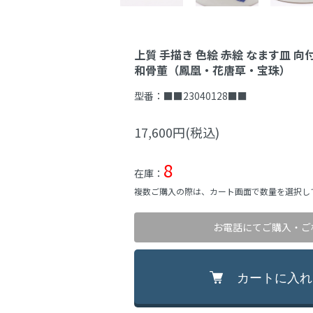
上質 手描き 色絵 赤絵 なます皿 向
和骨董（鳳凰・花唐草・宝珠）
型番：
■■23040128■■
17,600円(税込)
8
在庫：
複数ご購入の際は、カート画面で数量を選択し
お電話にてご購入・ご
カートに入れ