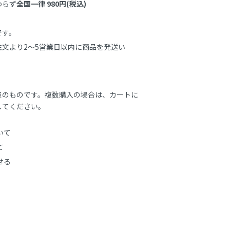
わらず
全国一律 980円(税込)
す。

文より2～5営業日以内に商品を発送い
点のものです。複数購入の場合は、カートに
してください。
いて
て
せる