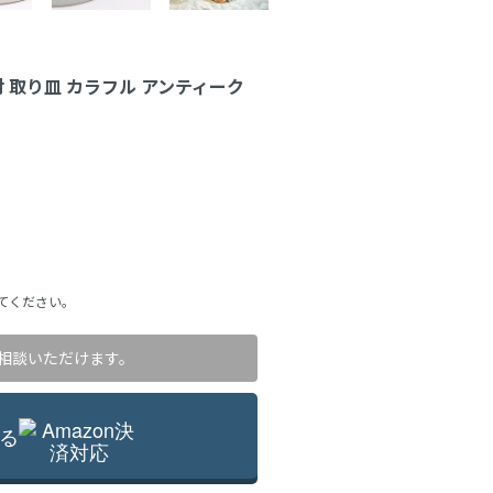
付 取り皿 カラフル アンティーク
てください。
相談いただけます。
る