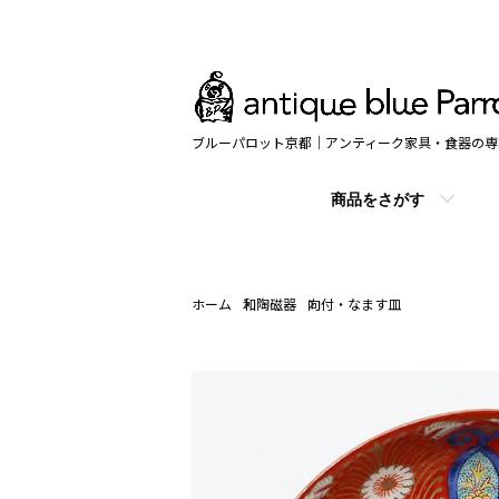
ブルーパロット京都｜アンティーク家具・食器の専
商品をさがす
ホーム
和陶磁器
向付・なます皿