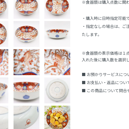
※食器類は購入点数に関
・購入時に日時指定可能で
・指定なしの場合は、ご注
たします。
※食器類の表示価格は１
入れた後に購入数を選択
■ お預かりサービスにつ
■ お支払い・返品につい
■ この商品について問合