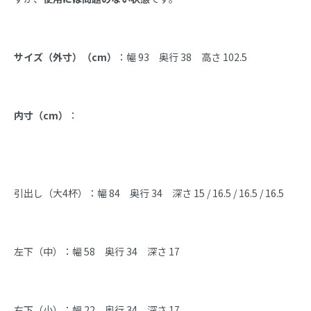
サイズ（外寸）（cm）
：幅 93　奥行 38　高さ 102.5
内寸（cm）
：
引出し（大4杯）：幅 84　奥行 34　深さ 15 / 16.5 / 16.5 / 16.5
左下（中）：幅 58　奥行 34　深さ 17
右下（小）：幅 22　奥行 34　深さ 17