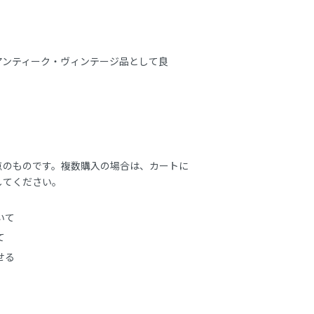
アンティーク・ヴィンテージ品として良
点のものです。複数購入の場合は、カートに
してください。
いて
て
せる