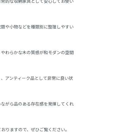
日常的な収納家具として安心してお使い
衣類や小物などを種類別に整理しやすい
、やわらかな木の質感が和モダンの空間
く、アンティーク品として非常に良い状
めながら品のある存在感を発揮してくれ
おりますので、ぜひご覧ください。
