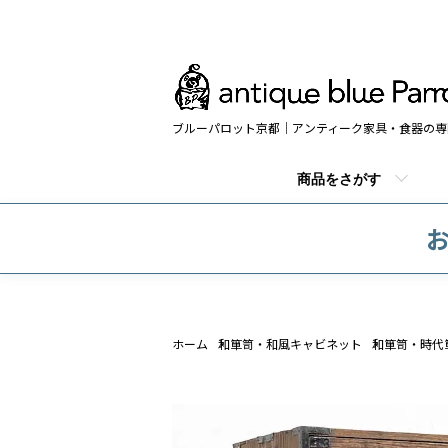
ブルーパロット京都｜アンティーク家具・食器の専
商品をさがす
お
ホーム
和箪笥・和風キャビネット
和箪笥・時代