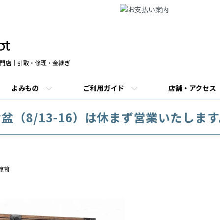
門店｜引取・修理・金継ぎ
よみもの
ご利用ガイド
店舗・アクセス
盆（8/13-16）は休まず営業いたしま
箪笥
商品説明