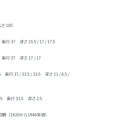
さ 105

奥行 37　深さ 15.5 / 17 / 17.5

　奥行 37　深さ 17 / 17

5　奥行 37 / 33.5 / 33.5　深さ 11 / 6.5 / 
9.5　奥行 31.5　深さ 2.5

期（1920から1940年頃）
