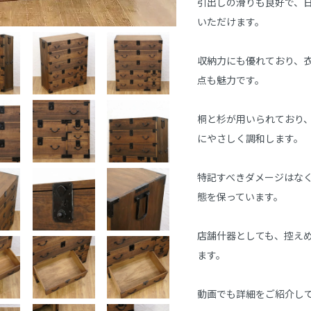
引出しの滑りも良好で、
いただけます。

収納力にも優れており、
点も魅力です。

桐と杉が用いられており
にやさしく調和します。

特記すべきダメージはな
態を保っています。

店舗什器としても、控え
ます。

動画でも詳細をご紹介して