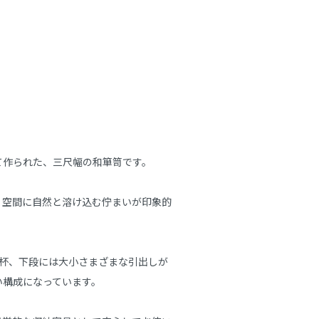
作られた、三尺幅の和箪笥です。

、空間に自然と溶け込む佇まいが印象的
3杯、下段には大小さまざまな引出しが
構成になっています。
