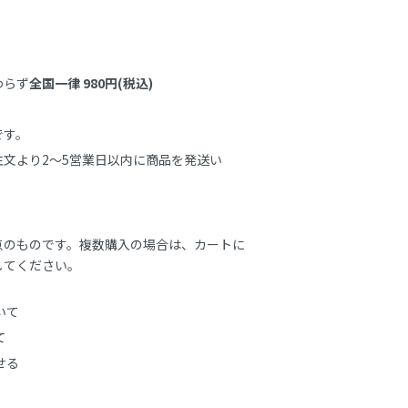
わらず
全国一律 980円(税込)
す。

文より2～5営業日以内に商品を発送い
点のものです。複数購入の場合は、カートに
してください。
いて
て
せる