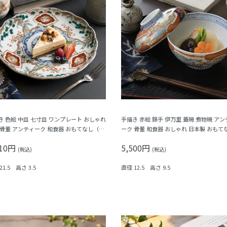
き 色絵 中皿 七寸皿 ワンプレート おしゃれ
手描き 赤絵 錦手 伊万里 蓋碗 煮物碗 アン
 骨董 アンティーク 和食器 おもてなし（松
ーク 骨董 和食器 おしゃれ 日本製 おもて
・三つ葉・鳳凰・菊・菱）
華やか（鳳凰・菊唐草・シダ）
910円
5,500円
(税込)
(税込)
21.5 高さ 3.5
直径 12.5 高さ 9.5