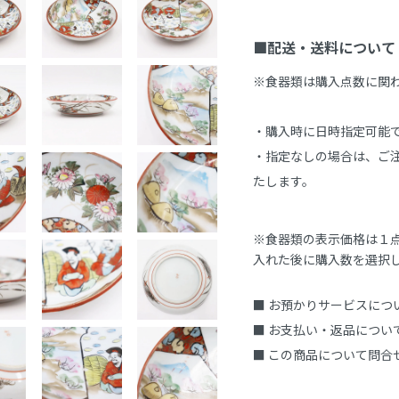
■配送・送料について
※食器類は購入点数に関
・購入時に日時指定可能で
・指定なしの場合は、ご注
たします。
※食器類の表示価格は１
入れた後に購入数を選択
■ お預かりサービスにつ
■ お支払い・返品につい
■ この商品について問合