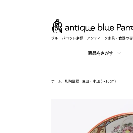
ブルーパロット京都｜アンティーク家具・食器の専
商品をさがす
ホーム
和陶磁器
豆皿・小皿 (～16cm)