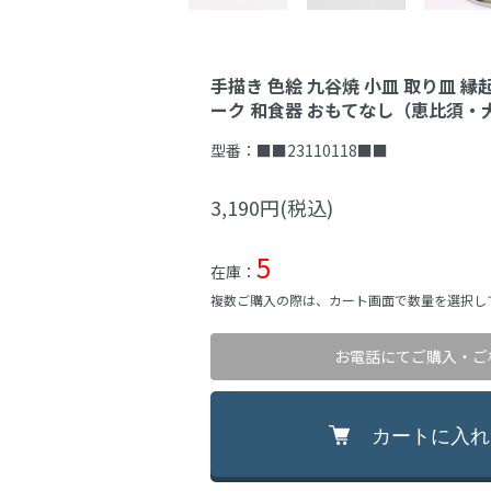
手描き 色絵 九谷焼 小皿 取り皿 縁
ーク 和食器 おもてなし（恵比須・
型番：
■■23110118■■
3,190円(税込)
5
在庫：
複数ご購入の際は、カート画面で数量を選択し
お電話にてご購入・ご
カートに入れ