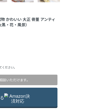
起物 かわいい 大正 骨董 アンティ
大黒・花・風景）
てください。
相談いただけます。
る