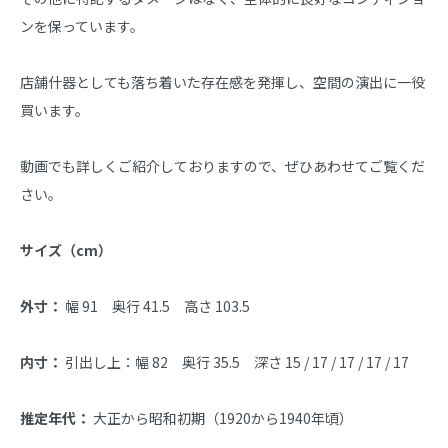
ンを保っています。

店舗什器としても落ち着いた存在感を発揮し、空間の演出に一役
買います。

動画でも詳しくご紹介しておりますので、ぜひあわせてご覧くだ
さい。

サイズ（cm）
外寸：
 幅 91　奥行 41.5　高さ 103.5

内寸：
 引出し上：幅 82　奥行 35.5　深さ 15 / 17 / 17 / 17 / 17

推定年代：
 大正から昭和初期（1920から1940年頃）
