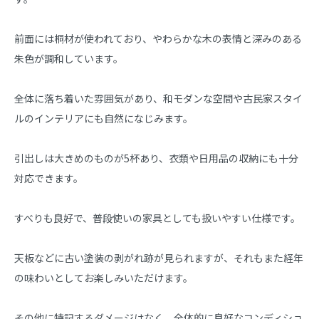
前面には桐材が使われており、やわらかな木の表情と深みのある
朱色が調和しています。

全体に落ち着いた雰囲気があり、和モダンな空間や古民家スタイ
ルのインテリアにも自然になじみます。

引出しは大きめのものが5杯あり、衣類や日用品の収納にも十分
対応できます。

すべりも良好で、普段使いの家具としても扱いやすい仕様です。

天板などに古い塗装の剥がれ跡が見られますが、それもまた経年
の味わいとしてお楽しみいただけます。

その他に特記するダメージはなく、全体的に良好なコンディショ