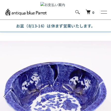
0
お盆（8/13-16）は休まず営業いたします。
ホーム
和陶磁器
鉢