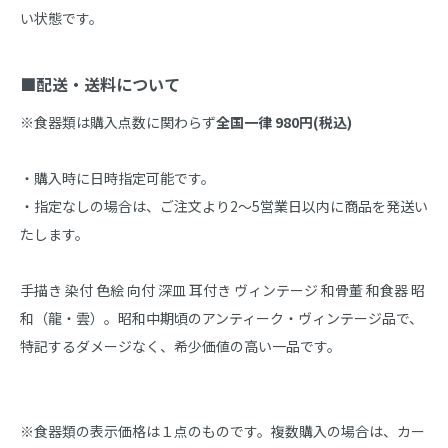
い状態です。

■配送・送料について
※食器類は購入点数に関わらず
全国一律 980円(税込)
・購入時に日時指定可能です。

・指定なしの場合は、ご注文より2～5営業日以内に商品を発送い
たします。

手描き 染付 色絵 向付 深皿 耳付き ヴィンテージ 和骨董 和食器 昭
和（龍・雲）。昭和中期頃のアンティーク・ヴィンテージ品で、
特記するダメージなく、希少価値の高い一品です。
※食器類の表示価格は１点のものです。複数購入の場合は、カー