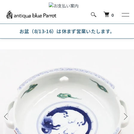
0
お盆（8/13-16）は休まず営業いたします。
ホーム
和陶磁器
向付・なます皿