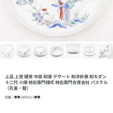
上品 上質 硬質 中皿 和食 デザート 和洋折衷 和モダン
十二代 小畑 柿右衛門様式 柿右衛門合資会社 パステル
（孔雀・菊）
型番：
■■24090113■■