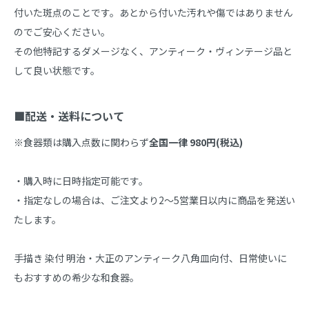
付いた斑点のことです。あとから付いた汚れや傷ではありません
のでご安心ください。

その他特記するダメージなく、アンティーク・ヴィンテージ品と
して良い状態です。

■配送・送料について
※食器類は購入点数に関わらず
全国一律 980円(税込)
・購入時に日時指定可能です。

・指定なしの場合は、ご注文より2～5営業日以内に商品を発送い
たします。

手描き 染付 明治・大正のアンティーク八角皿向付、日常使いに
もおすすめの希少な和食器。