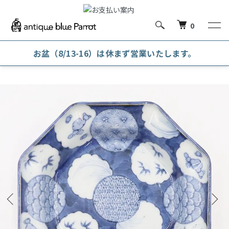
0
お盆（8/13-16）は休まず営業いたします。
ホーム
和陶磁器
向付・なます皿