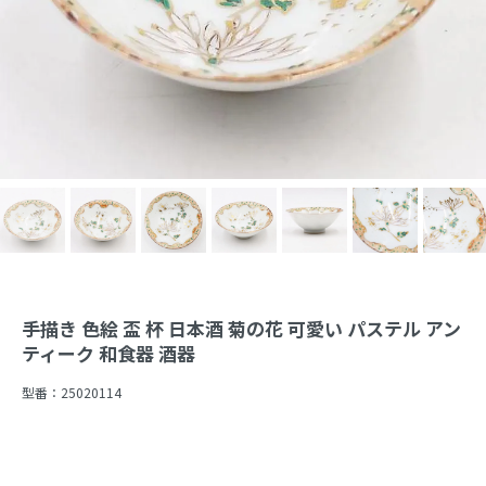
手描き 色絵 盃 杯 日本酒 菊の花 可愛い パステル アン
ティーク 和食器 酒器
型番：
25020114