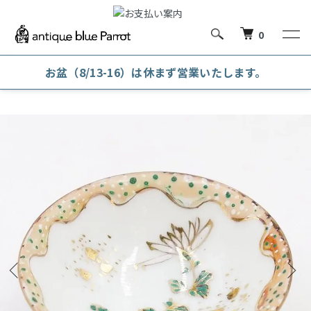
0
お盆（8/13-16）は休まず営業いたします。
ホーム
和陶磁器
酒器・茶器