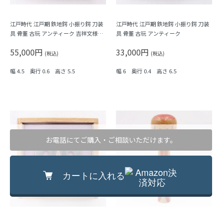
江戸時代 江戸期 鉄地鍔 小振り鍔 刀装
江戸時代 江戸期 鉄地鍔 小振り鍔 刀装
具 骨董 古玩 アンティーク 吉祥文様
具 骨董 古玩 アンティーク
（竹・筍）
55,000円
33,000円
(税込)
(税込)
幅 4.5 奥行 0.6 高さ 5.5
幅 6 奥行 0.4 高さ 6.5
お電話にてご購入・ご相談いただけます。
カートに入れる