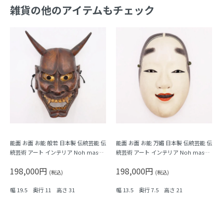
雑貨の他のアイテムもチェック
能面 お面 お能 般若 日本製 伝統芸能 伝
能面 お面 お能 万媚 日本製 伝統芸能 伝
統芸術 アート インテリア Noh mask,
統芸術 アート インテリア Noh mask,
Japanese antiques
Japanese antiques
198,000円
198,000円
(税込)
(税込)
幅 19.5 奥行 11 高さ 31
幅 13.5 奥行 7.5 高さ 21