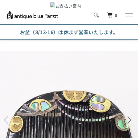
0
お盆（8/13-16）は休まず営業いたします。
ホーム
雑貨
アクセサリー