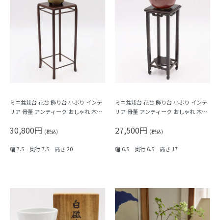
ミニ盆栽台 花台 飾り台 小ぶり インテ
ミニ盆栽台 花台 飾り台 小ぶり インテ
リア 骨董 アンティーク おしゃれ 木の
リア 骨董 アンティーク おしゃれ 木の
温もり
温もり
30,800円
27,500円
(税込)
(税込)
幅 7.5 奥行 7.5 高さ 20
幅 6.5 奥行 6.5 高さ 17