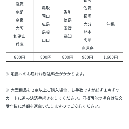
滋賀
鳥取
佐賀
京都
香川
岡山
長崎
奈良
徳島
広島
大分
沖縄
大阪
愛媛
島根
熊本
和歌山
高知
山口
宮崎
兵庫
鹿児島
800円
800円
800円
900円
1,600円
※ 離島へのお届けは別途料金がかかります。
※ 大型商品を２点以上ご購入場合、お手数ですが必ず１点ずつ
カートに進み決済手続きをしてください。同梱可能の場合は注文
受付後に差額を返金いたしますのでご安心ください。