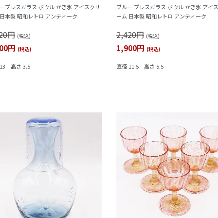
ー プレスガラス ボウル かき氷 アイスクリ
ブルー プレスガラス ボウル かき氷 アイ
 日本製 昭和レトロ アンティーク
ーム 日本製 昭和レトロ アンティーク
420円
2,420円
(税込)
(税込)
900円
1,900円
(税込)
(税込)
13 高さ 3.5
直径 11.5 高さ 5.5