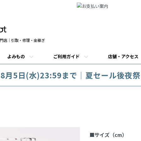
門店｜引取・修理・金継ぎ
よみもの
ご利用ガイド
店舗・アクセス
8月5日(水)23:59まで｜夏セール後夜祭
商品説明
■サイズ（cm）