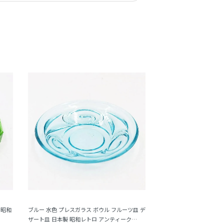
 昭和
ブルー 水色 プレスガラス ボウル フルーツ皿 デ
ザート皿 日本製 昭和レトロ アンティーク