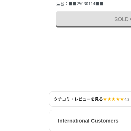
型番：
■■25030114■■
SOLD
クチコミ・レビューを見る
★★★★★
4.3
International Customers