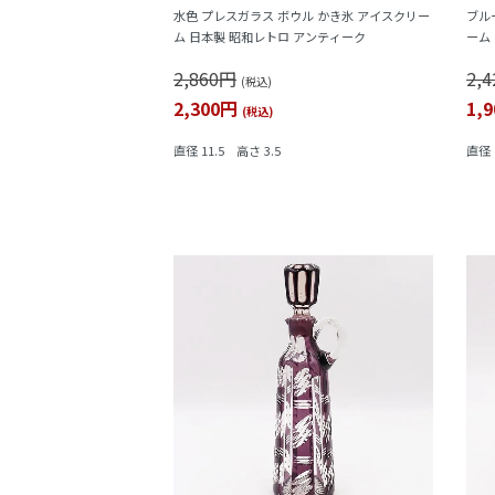
水色 プレスガラス ボウル かき氷 アイスクリー
ブル
ム 日本製 昭和レトロ アンティーク
ーム
2,860円
2,
(税込)
2,300円
1,
(税込)
直径 11.5 高さ 3.5
直径 