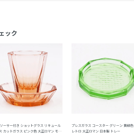
ェック
 ソーサー付き ショットグラス リキュール
プレスガラス コースター グリーン 黄緑色
ス カットガラス ピンク色 大正ロマン モダ
レトロ 大正ロマン 日本製 トレー