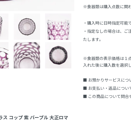
※食器類は購入点数に関
・購入時に日時指定可能で
・指定なしの場合は、ご注
たします。
※食器類の表示価格は１
入れた後に購入数を選択
■ お預かりサービスにつ
■ お支払い・返品につい
■ この商品について問合
ラス コップ 紫 パープル 大正ロマ