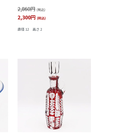
（渦）
2,860円
(税込)
2,300円
(税込)
直径 12 高さ 2