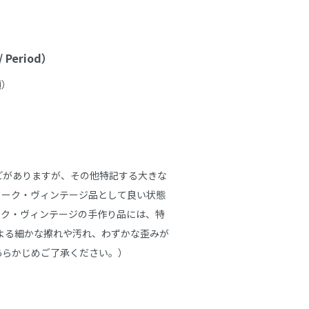
Period）
）

どがありますが、その他特記する大きな
ィーク・ヴィンテージ品として良い状態
ーク・ヴィンテージの手作り品には、特
よる細かな擦れや汚れ、わずかな歪みが
らかじめご了承ください。）
