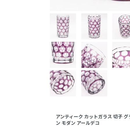
アンティーク カットガラス 切子 グ
ン モダン アールデコ