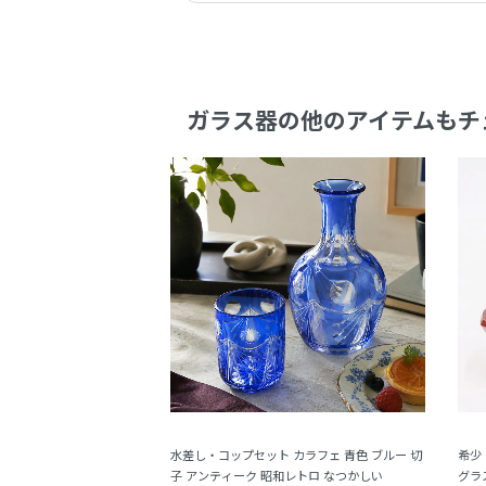
ガラス器の他のアイテムもチ
水差し・コップセット カラフェ 青色 ブルー 切
希少
子 アンティーク 昭和レトロ なつかしい
グラ