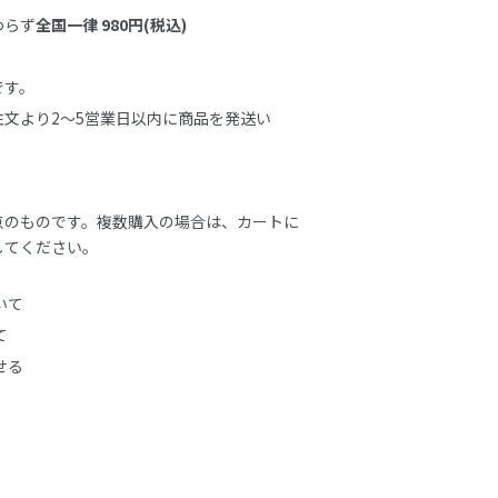
わらず
全国一律 980円(税込)
す。

文より2～5営業日以内に商品を発送い
点のものです。複数購入の場合は、カートに
してください。
いて
て
せる