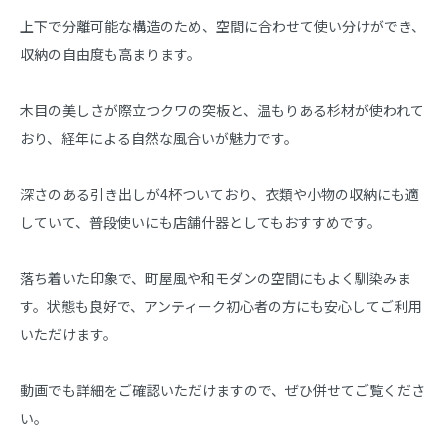
上下で分離可能な構造のため、空間に合わせて使い分けができ、
収納の自由度も高まります。

木目の美しさが際立つクワの突板と、温もりある杉材が使われて
おり、経年による自然な風合いが魅力です。

深さのある引き出しが4杯ついており、衣類や小物の収納にも適
していて、普段使いにも店舗什器としてもおすすめです。

落ち着いた印象で、町屋風や和モダンの空間にもよく馴染みま
す。状態も良好で、アンティーク初心者の方にも安心してご利用
いただけます。

動画でも詳細をご確認いただけますので、ぜひ併せてご覧くださ
い。
