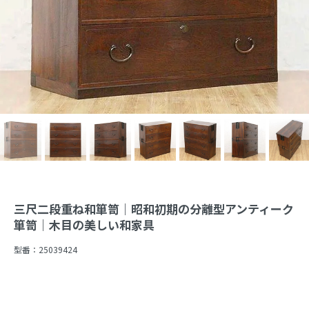
三尺二段重ね和箪笥｜昭和初期の分離型アンティーク
箪笥｜木目の美しい和家具
型番：
25039424