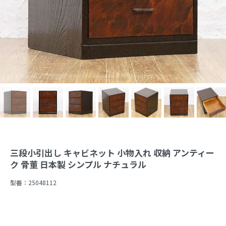
三段小引出し キャビネット 小物入れ 収納 アンティー
ク 骨董 日本製 シンプル ナチュラル
型番：
25048112