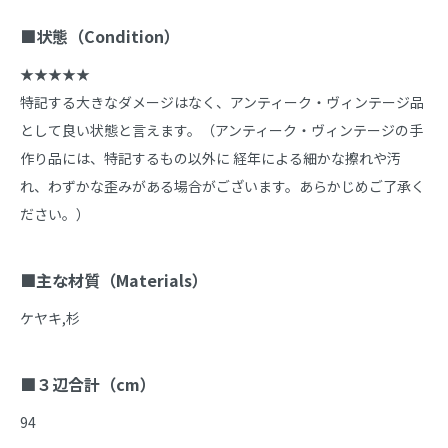
■状態（Condition）
★★★★★

特記する大きなダメージはなく、アンティーク・ヴィンテージ品
として良い状態と言えます。（アンティーク・ヴィンテージの手
作り品には、特記するもの以外に 経年による細かな擦れや汚
れ、わずかな歪みがある場合がございます。あらかじめご了承く
ださい。）

■主な材質（Materials）
ケヤキ,杉

■３辺合計（cm）
94
