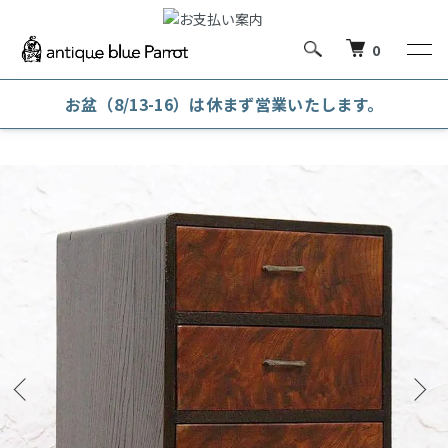
0
お盆（8/13-16）は休まず営業いたします。
ホーム
引出し・小引出し・針箱
小引出し