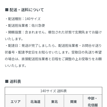
■ 配送・送料について
・配送種別：140サイズ

・配送担当業者：佐川急便

・開梱設置：含まれません、梱包された状態で玄関先までお届け
いたします。

・配達日：発送が完了しましたら、配送担当業者・お問合せ送り
状番号・配達予定日をお知らせいたします。受取日の先送り希望
の場合は、直接配送担当業者と日程をご調整の上お受取りをお願
いいたします。

■ 送料表
140サイズ 送料表
中部・
エリア
北海道
東北
関東
北信越