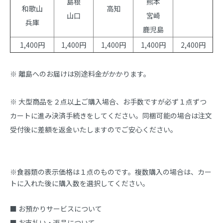
島根
熊本
和歌山
高知
山口
宮崎
兵庫
鹿児島
1,400円
1,400円
1,400円
1,400円
2,400円
※ 離島へのお届けは別途料金がかかります。
※ 大型商品を２点以上ご購入場合、お手数ですが必ず１点ずつ
カートに進み決済手続きをしてください。同梱可能の場合は注文
受付後に差額を返金いたしますのでご安心ください。
※食器類の表示価格は１点のものです。複数購入の場合は、カー
トに入れた後に購入数を選択してください。
■ お預かりサービスについて
■ お支払い・返品について