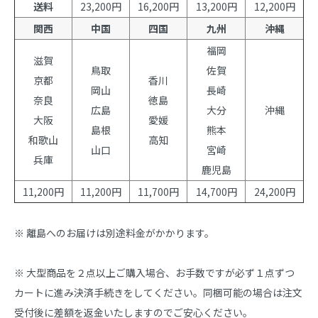
送料
23,200円
16,200円
13,200円
12,200円
関西
中国
四国
九州
沖縄
福岡
滋賀
鳥取
佐賀
京都
香川
岡山
長崎
奈良
徳島
広島
大分
沖縄
大阪
愛媛
島根
熊本
和歌山
高知
山口
宮崎
兵庫
鹿児島
11,200円
11,200円
11,700円
14,700円
24,200円
※ 離島へのお届けは別途料金がかかります。
※ 大型商品を２点以上ご購入場合、お手数ですが必ず１点ずつ
カートに進み決済手続きをしてください。同梱可能の場合は注文
受付後に差額を返金いたしますのでご安心ください。