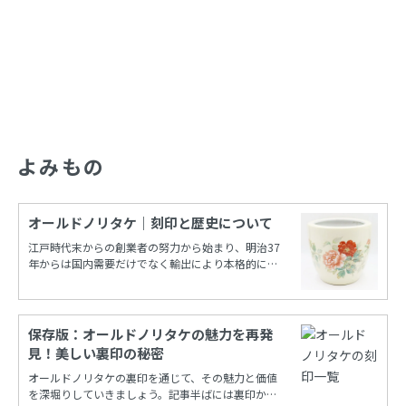
よみもの
オールドノリタケ｜刻印と歴史について
江戸時代末からの創業者の努力から始まり、明治37
年からは国内需要だけでなく輸出により本格的に栄
えたノリタケカンパニーリミテド(旧 日本陶器)。
保存版：オールドノリタケの魅力を再発
見！美しい裏印の秘密
オールドノリタケの裏印を通じて、その魅力と価値
を深堀りしていきましょう。記事半ばには裏印から