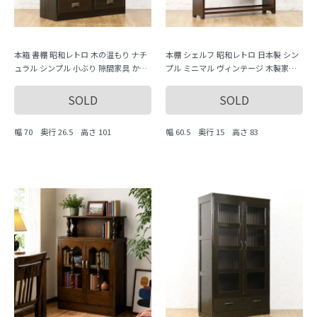
本箱 書棚 昭和レトロ 木の温もり ナチ
本棚 シェルフ 昭和レトロ 日本製 シン
ュラル シンプル 小ぶり 隙間家具 かわ
プル ミニマル ヴィンテージ 木製家具
いい 日本製
木の温もり
SOLD
SOLD
幅 70 奥行 26.5 高さ 101
幅 60.5 奥行 15 高さ 83