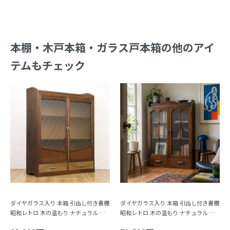
本棚・木戸本箱・ガラス戸本箱の他のアイ
テムもチェック
ダイヤガラス入り 本箱 引出し付き書棚
ダイヤガラス入り 本箱 引出し付き書棚
昭和レトロ 木の温もり ナチュラル シ
昭和レトロ 木の温もり ナチュラル シ
ンプル 日本製
ンプル 日本製