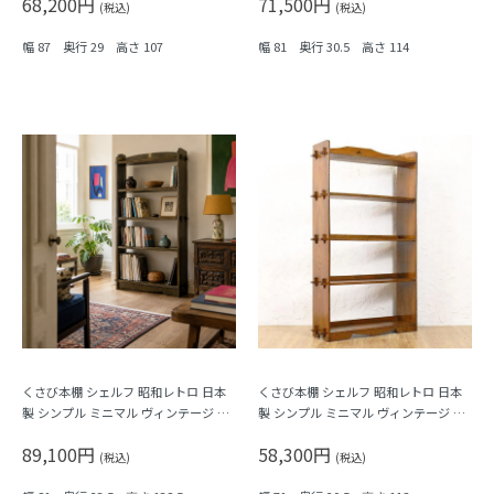
68,200円
71,500円
(税込)
(税込)
幅 87 奥行 29 高さ 107
幅 81 奥行 30.5 高さ 114
くさび本棚 シェルフ 昭和レトロ 日本
くさび本棚 シェルフ 昭和レトロ 日本
製 シンプル ミニマル ヴィンテージ 木
製 シンプル ミニマル ヴィンテージ 木
製家具
製家具 木の温もり
89,100円
58,300円
(税込)
(税込)