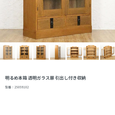
明るめ本箱 透明ガラス扉 引出し付き収納
型番：
25059102