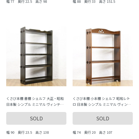
幅 77 奥行 22.5 高さ 98
幅 88 奥行 33 高さ 151.5
くさび本棚 書棚 シェルフ 大正・昭和
くさび本棚 小本棚 シェルフ 昭和レト
日本製 シンプル ミニマル ヴィンテー
ロ 日本製 シンプル ミニマル ヴィンテ
ジ 木製家具 木の温もり
ージ 木製家具 木の温もり
SOLD
SOLD
幅 90 奥行 23.5 高さ 138
幅 74 奥行 20 高さ 107