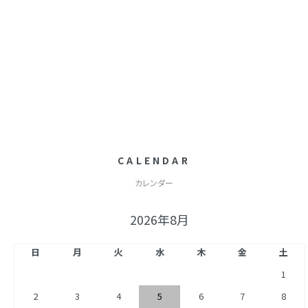
CALENDAR
カレンダー
2026年8月
日
月
火
水
木
金
土
1
2
3
4
5
6
7
8