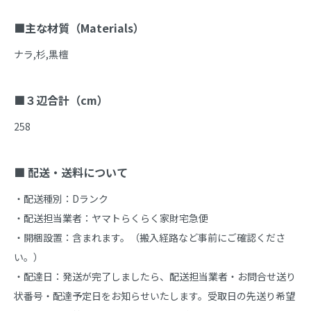
■主な材質（Materials）
ナラ,杉,黒檀

■３辺合計（cm）
258

■ 配送・送料について
・配送種別：Dランク

・配送担当業者：ヤマトらくらく家財宅急便

・開梱設置：含まれます。（搬入経路など事前にご確認くださ
い。）

・配達日：発送が完了しましたら、配送担当業者・お問合せ送り
状番号・配達予定日をお知らせいたします。受取日の先送り希望