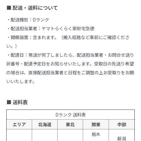
■ 配送・送料について
・配送種別：Dランク

・配送担当業者：ヤマトらくらく家財宅急便

・開梱設置：含まれます。（搬入経路など事前にご確認くださ
い。）

・配達日：発送が完了しましたら、配送担当業者・お問合せ送り
状番号・配達予定日をお知らせいたします。受取日の先送り希望
の場合は、直接配送担当業者と日程をご調整の上お受取りをお願
いいたします。

■ 送料表
Dランク 送料表
エリア
北海道
東北
関東
中部
栃木
新潟