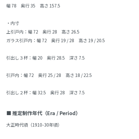
幅 78　奥行 35　高さ 157.5

・内寸

上引戸内：幅 72　奥行 28　高さ 26.5

ガラス引戸内：幅 72　奥行 19 / 28　高さ 19 / 20.5

引出し３杯：幅 20　奥行 28.5　深さ 7.5

引戸内：幅 72　奥行 25 / 28　高さ 18 / 22.5

引出し２杯：幅 32.5　奥行 28　深さ 7.5

■ 推定制作年代（Era / Period）
大正時代頃（1910-30年頃）
