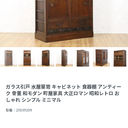
ガラス引戸 水屋箪笥 キャビネット 食器棚 アンティー
ク 骨董 和モダン 町屋家具 大正ロマン 昭和レトロ お
しゃれ シンプル ミニマル
型番：
25039209