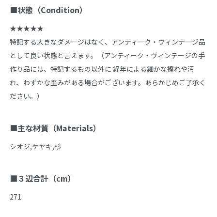
■状態（Condition）
★★★★★

特記する大きなダメージはなく、アンティーク・ヴィンテージ品
として良い状態と言えます。（アンティーク・ヴィンテージの手
作り品には、特記するもの以外に 経年による細かな擦れや汚
れ、わずかな歪みがある場合がございます。あらかじめご了承く
ださい。）

■主な材質（Materials）
シオジ,ケヤキ,杉

■３辺合計（cm）
271
