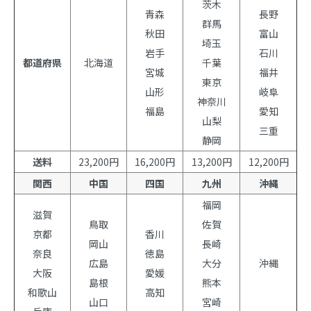
茨木
青森
長野
群馬
秋田
富山
埼玉
岩手
石川
都道府県
北海道
千葉
宮城
福井
東京
山形
岐阜
神奈川
福島
愛知
山梨
三重
静岡
送料
23,200円
16,200円
13,200円
12,200円
関西
中国
四国
九州
沖縄
福岡
滋賀
鳥取
佐賀
京都
香川
岡山
長崎
奈良
徳島
広島
大分
沖縄
大阪
愛媛
島根
熊本
和歌山
高知
山口
宮崎