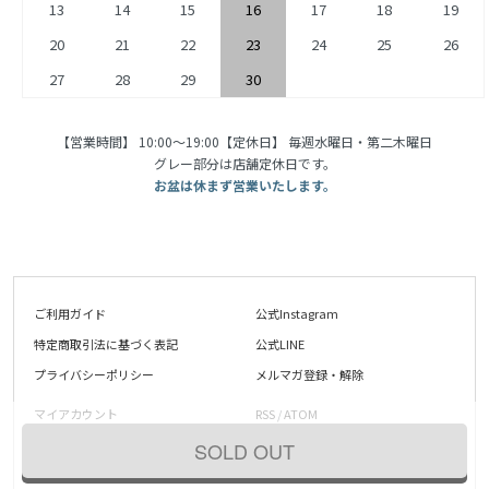
13
14
15
16
17
18
19
20
21
22
23
24
25
26
27
28
29
30
【営業時間】 10:00〜19:00【定休日】 毎週水曜日・第二木曜日
グレー部分は店舗定休日です。
お盆は休まず営業いたします。
ご利用ガイド
公式Instagram
特定商取引法に基づく表記
公式LINE
プライバシーポリシー
メルマガ登録・解除
マイアカウント
RSS
/
ATOM
ログイン
shop@blueparrot.jp
SOLD OUT
お問い合わせ