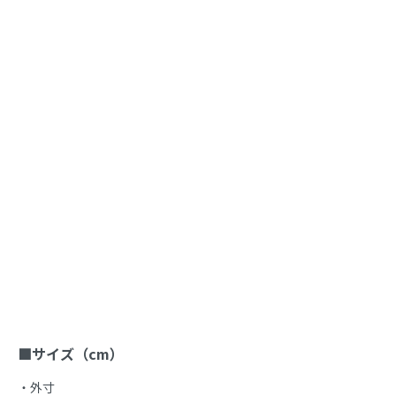
商品説明
■サイズ（cm）
・外寸
